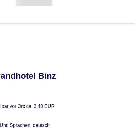
randhotel Binz
lbar vor Ort: ca. 3.40 EUR
 Uhr, Sprachen: deutsch