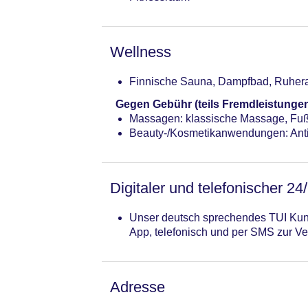
Wellness
Finnische Sauna, Dampfbad, Ruhe
Gegen Gebühr (teils Fremdleistunge
Massagen: klassische Massage, F
Beauty-/Kosmetikanwendungen: Anti
Digitaler und telefonischer 24
Unser deutsch sprechendes TUI Kund
App, telefonisch und per SMS zur Ve
Adresse