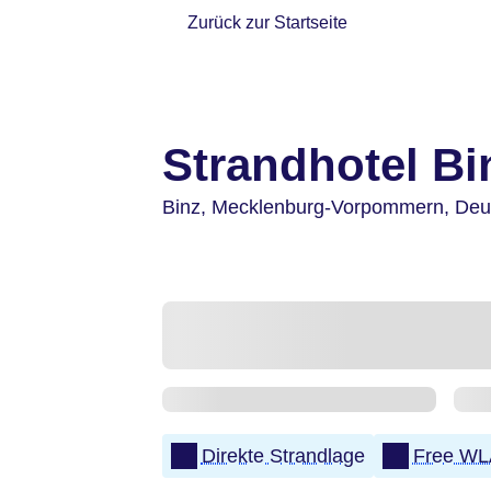
Zurück zur Startseite
Strandhotel Bi
Binz,
Mecklenburg-Vorpommern,
Deu
Direkte Strandlage
Free W