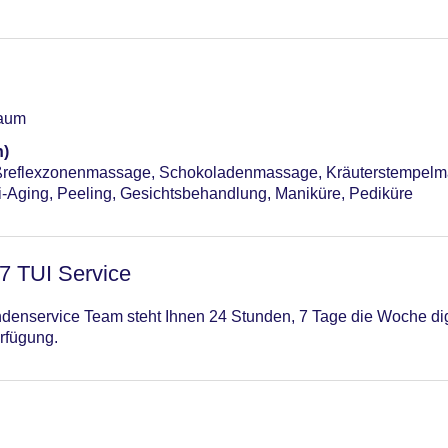
raum
n)
ußreflexzonenmassage, Schokoladenmassage, Kräuterstempe
-Aging, Peeling, Gesichtsbehandlung, Maniküre, Pediküre
/7 TUI Service
enservice Team steht Ihnen 24 Stunden, 7 Tage die Woche digi
rfügung.