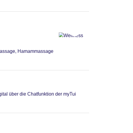
lmassage, Hamammassage
tal über die Chatfunktion der myTui