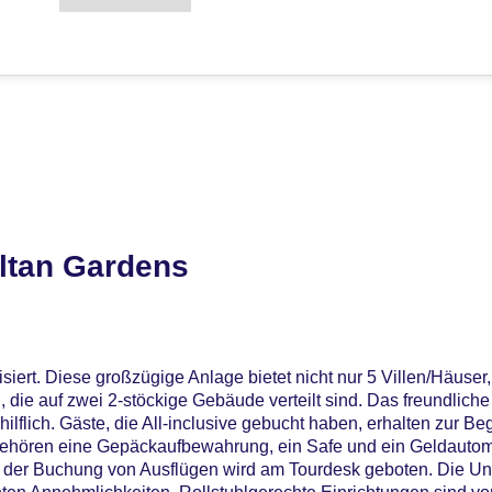
ltan Gardens
iert. Diese großzügige Anlage bietet nicht nur 5 Villen/Häuser
 die auf zwei 2-stöckige Gebäude verteilt sind. Das freundlich
hilflich. Gäste, die All-inclusive gebucht haben, erhalten zur B
gehören eine Gepäckaufbewahrung, ein Safe und ein Geldauto
i der Buchung von Ausflügen wird am Tourdesk geboten. Die Un