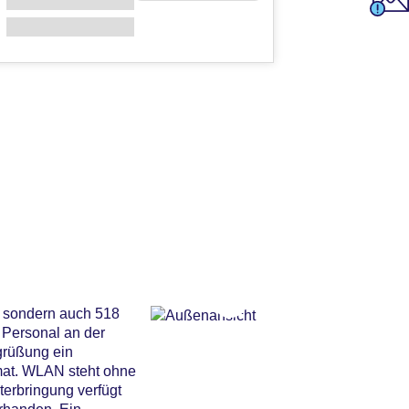
, sondern auch 518
e Personal an der
egrüßung ein
mat. WLAN steht ohne
terbringung verfügt