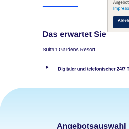
Angebote
Impres
Able
Das erwartet Sie
Sultan Gardens Resort
Digitaler und telefonischer 24/7 
Angebotsauswahl