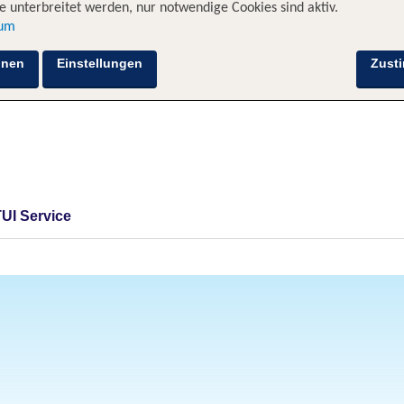
 unterbreitet werden, nur notwendige Cookies sind aktiv.
sum
hnen
Einstellungen
Zust
TUI Service