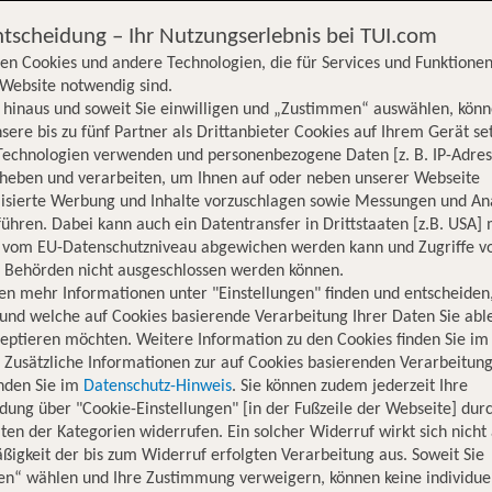
ntscheidung – Ihr Nutzungserlebnis bei TUI.com
en Cookies und andere Technologien, die für Services und Funktionen
Website notwendig sind.
hinaus und soweit Sie einwilligen und „Zustimmen“ auswählen, könn
sere bis zu fünf Partner als Drittanbieter Cookies auf Ihrem Gerät se
Technologien verwenden und personenbezogene Daten [z. B. IP-Adres
rheben und verarbeiten, um Ihnen auf oder neben unserer Webseite
lisierte Werbung und Inhalte vorzuschlagen sowie Messungen und An
ühren. Dabei kann auch ein Datentransfer in Drittstaaten [z.B. USA]
o vom EU-Datenschutzniveau abgewichen werden kann und Zugriffe v
n Behörden nicht ausgeschlossen werden können.
en mehr Informationen unter "Einstellungen" finden und entscheiden
und welche auf Cookies basierende Verarbeitung Ihrer Daten Sie ab
eptieren möchten. Weitere Information zu den Cookies finden Sie im
. Zusätzliche Informationen zur auf Cookies basierenden Verarbeitung
inden Sie im
Datenschutz-Hinweis
. Sie können zudem jederzeit Ihre
dung über "Cookie-Einstellungen" [in der Fußzeile der Webseite] dur
ten der Kategorien widerrufen. Ein solcher Widerruf wirkt sich nicht 
igkeit der bis zum Widerruf erfolgten Verarbeitung aus. Soweit Sie
en“ wählen und Ihre Zustimmung verweigern, können keine individue