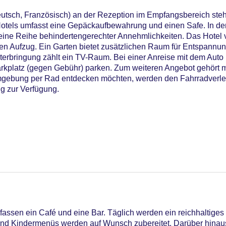
utsch, Französisch) an der Rezeption im Empfangsbereich steht
otels umfasst eine Gepäckaufbewahrung und einen Safe. In der
ine Reihe behindertengerechter Annehmlichkeiten. Das Hotel v
nen Aufzug. Ein Garten bietet zusätzlichen Raum für Entspannu
nterbringung zählt ein TV-Raum. Bei einer Anreise mit dem Aut
arkplatz (gegen Gebühr) parken. Zum weiteren Angebot gehört 
Umgebung per Rad entdecken möchten, werden den Fahrradverle
ng zur Verfügung.
ssen ein Café und eine Bar. Täglich werden ein reichhaltiges 
 und Kindermenüs werden auf Wunsch zubereitet. Darüber hinaus 