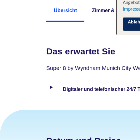
Angebote
Impres
Übersicht
Zimmer & Angebote
Able
Das erwartet Sie
Super 8 by Wyndham Munich City We
Digitaler und telefonischer 24/7 