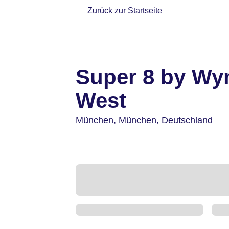
Zurück zur Startseite
Super 8 by Wy
West
München,
München,
Deutschland