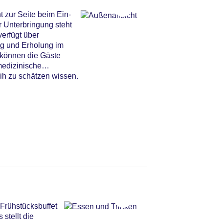
 zur Seite beim Ein-
 Unterbringung steht
erfügt über
ng und Erholung im
o können die Gäste
medizinische
ih zu schätzen wissen.
Frühstücksbuffet
stellt die