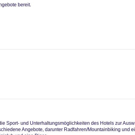
gebote bereit.
n die Sport- und Unterhaltungsmöglichkeiten des Hotels zur Aus
schiedene Angebote, darunter Radfahren/Mountainbiking und ei