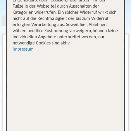
Entscheidung über "Cookie-Einstellungen" [in der
Angebotsauswahl
Fußzeile der Webseite] durch Ausschalten der
Kategorien widerrufen. Ein solcher Widerruf wirkt sich
nicht auf die Rechtmäßigkeit der bis zum Widerruf
erfolgten Verarbeitung aus. Soweit Sie „Ablehnen“
wählen und Ihre Zustimmung verweigern, können keine
individuellen Angebote unterbreitet werden, nur
notwendige Cookies sind aktiv.
Impressum