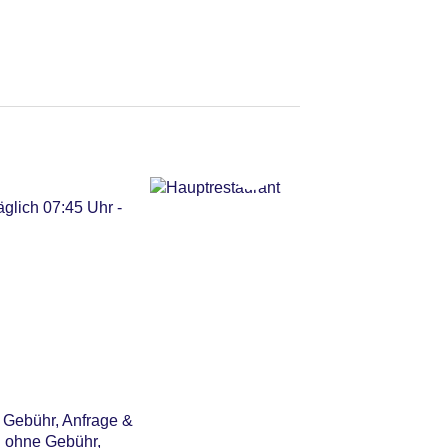
glich 07:45 Uhr -
ne Gebühr, Anfrage &
: ohne Gebühr,