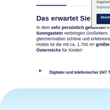
Angebote
Impres
Das erwartet Sie
Able
In dem
sehr
persönlich geführten 
Sonngastein
verbringen Großeltern, 
gleichermaßen schöne und erlebnisrei
Hotels ist die mit ca. 1.700 m²
größte
Österreichs
für Kinder!
Digitaler und telefonischer 24/7 