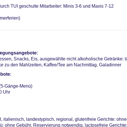
rch TUI geschulte Mitarbeiter: Minis 3-6 und Maxis 7-12
merferien)
pflegungsangebote:
ssen, Snacks, Eis, ausgewählte nicht alkoholische Getränke: tä
ke zu den Mahlzeiten, Kaffee/Tee am Nachmittag, Galadinner
bote:
 (5-Gänge-Menü)
00 Uhr
, italienisch, landestypisch, regional, glutenfreie Gerichte: oh
: ohne Gebühr, Reservierung notwendig, lactosefreie Gerichte