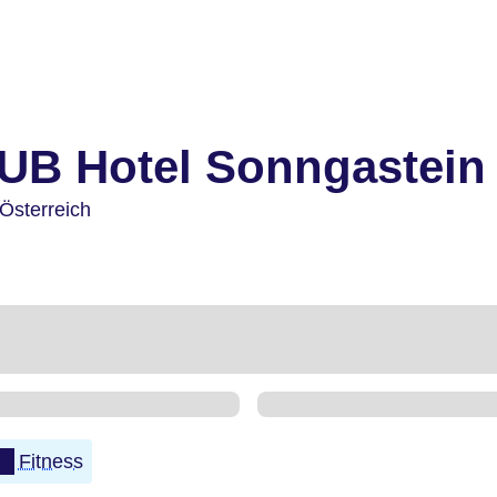
UB Hotel Sonngastein
Österreich
Fitness