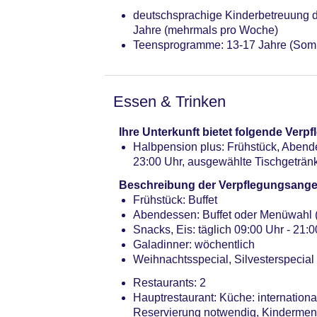
deutschsprachige Kinderbetreuung du
Jahre (mehrmals pro Woche)
Teensprogramme: 13-17 Jahre (Som
Essen & Trinken
Ihre Unterkunft bietet folgende Ver
Halbpension plus: Frühstück, Abende
23:00 Uhr, ausgewählte Tischgeträn
Beschreibung der Verpflegungsange
Frühstück: Buffet
Abendessen: Buffet oder Menüwahl
Snacks, Eis: täglich 09:00 Uhr - 21:
Galadinner: wöchentlich
Weihnachtsspecial, Silvesterspecial
Restaurants: 2
Hauptrestaurant: Küche: international
Reservierung notwendig, Kindermenü