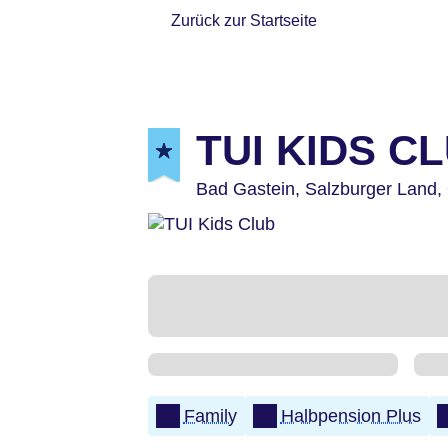
Zurück zur Startseite
TUI KIDS CL
Bad Gastein,
Salzburger Land,
Family
Halbpension Plus