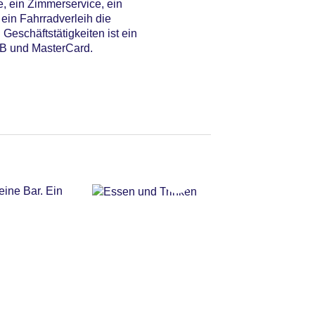
e, ein Zimmerservice, ein
ein Fahrradverleih die
Geschäftstätigkeiten ist ein
CB und MasterCard.
eine Bar. Ein