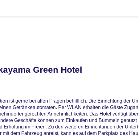
kayama Green Hotel
on ist gerne bei allen Fragen behilflich. Die Einrichtung der U
inen Getränkeautomaten. Per WLAN erhalten die Gäste Zugang
ehindertengerechten Annehmlichkeiten. Das Hotel verfügt über 
andere Geschäfte können zum Einkaufen und Bummeln genutzt w
 Erholung im Freien. Zu den weiteren Einrichtungen der Unter
r mit dem Fahrzeug anreist, kann es auf dem Parkplatz des Hau