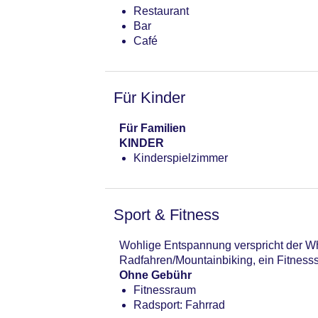
Restaurant
Bar
Café
Für Kinder
Für Familien
KINDER
Kinderspielzimmer
Sport & Fitness
Wohlige Entspannung verspricht der Wh
Radfahren/Mountainbiking, ein Fitnes
Ohne Gebühr
Fitnessraum
Radsport: Fahrrad