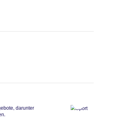
ebote, darunter
en.