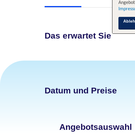
Angebote
Impres
Able
Das erwartet Sie
Datum und Preise
Angebotsauswahl