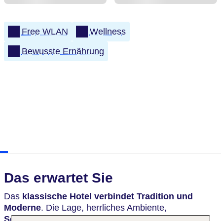
Free WLAN
Wellness
Bewusste Ernährung
Das erwartet Sie
Das
klassische Hotel verbindet Tradition und
Moderne
. Die Lage, herrliches Ambiente,
Servicequalität und kulinarische Genüsse