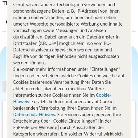
The 7 Hotel
Gerät setzen, andere Technologien verwenden und
personenbezogene Daten [z. B. IP-Adresse] von Ihnen
erheben und verarbeiten, um Ihnen auf oder neben
Digitaler und telefonischer 24/7 TUI Service
unserer Webseite personalisierte Werbung und Inhalte
vorzuschlagen sowie Messungen und Analysen
durchzuführen. Dabei kann auch ein Datentransfer in
Drittstaaten [z.B. USA] möglich sein, wo vom EU-
Datenschutzniveau abgewichen werden kann und
Zugriffe von dortigen Behörden nicht ausgeschlossen
werden können.
Angebotsauswahl
Sie können mehr Informationen unter "Einstellungen"
finden und entscheiden, welche Cookies und welche auf
Cookies basierende Verarbeitung Ihrer Daten Sie
ablehnen oder akzeptieren möchten. Weitere
Information zu den Cookies finden Sie im
Cookie-
Hinweis
. Zusätzliche Informationen zur auf Cookies
basierenden Verarbeitung Ihrer Daten finden Sie im
Datenschutz-Hinweis
. Sie können zudem jederzeit Ihre
Entscheidung über "Cookie-Einstellungen" [in der
Fußzeile der Webseite] durch Ausschalten der
Kategorien widerrufen. Ein solcher Widerruf wirkt sich