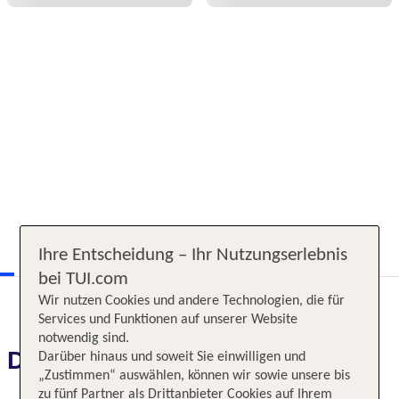
Ihre Entscheidung – Ihr Nutzungserlebnis
bei TUI.com
Wir nutzen Cookies und andere Technologien, die für
Services und Funktionen auf unserer Website
notwendig sind.
Das erwartet Sie
Darüber hinaus und soweit Sie einwilligen und
„Zustimmen“ auswählen, können wir sowie unsere bis
zu fünf Partner als Drittanbieter Cookies auf Ihrem