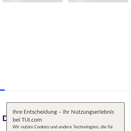
Ihre Entscheidung – Ihr Nutzungserlebnis
Das erwartet Sie
bei TUI.com
Wir nutzen Cookies und andere Technologien, die für