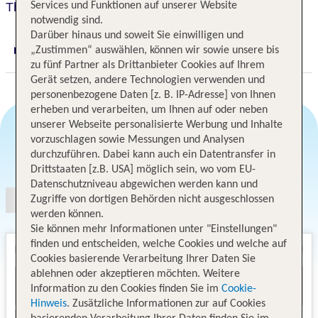
The Argonaut, a Noble House Hotel
Services und Funktionen auf unserer Website
notwendig sind.
Darüber hinaus und soweit Sie einwilligen und
„Zustimmen“ auswählen, können wir sowie unsere bis
Digitaler und telefonischer 24/7 TUI Service
zu fünf Partner als Drittanbieter Cookies auf Ihrem
Gerät setzen, andere Technologien verwenden und
personenbezogene Daten [z. B. IP-Adresse] von Ihnen
erheben und verarbeiten, um Ihnen auf oder neben
unserer Webseite personalisierte Werbung und Inhalte
vorzuschlagen sowie Messungen und Analysen
Angebotsauswahl
durchzuführen. Dabei kann auch ein Datentransfer in
Drittstaaten [z.B. USA] möglich sein, wo vom EU-
Datenschutzniveau abgewichen werden kann und
Zugriffe von dortigen Behörden nicht ausgeschlossen
werden können.
Sie können mehr Informationen unter "Einstellungen"
finden und entscheiden, welche Cookies und welche auf
Cookies basierende Verarbeitung Ihrer Daten Sie
ablehnen oder akzeptieren möchten. Weitere
Information zu den Cookies finden Sie im
Cookie-
Hinweis
. Zusätzliche Informationen zur auf Cookies