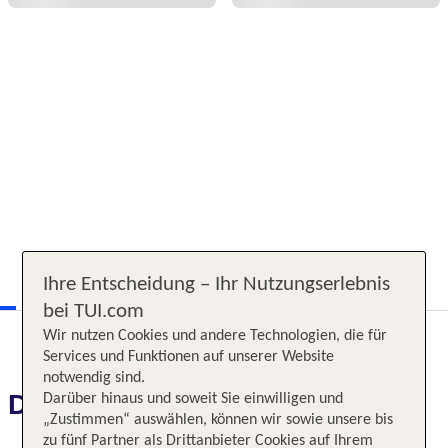
Ihre Entscheidung – Ihr Nutzungserlebnis
bei TUI.com
Wir nutzen Cookies und andere Technologien, die für
Services und Funktionen auf unserer Website
notwendig sind.
Das erwartet Sie
Darüber hinaus und soweit Sie einwilligen und
„Zustimmen“ auswählen, können wir sowie unsere bis
zu fünf Partner als Drittanbieter Cookies auf Ihrem