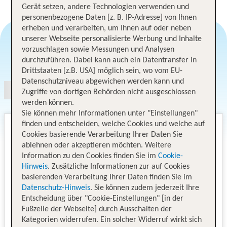
Gerät setzen, andere Technologien verwenden und
personenbezogene Daten [z. B. IP-Adresse] von Ihnen
erheben und verarbeiten, um Ihnen auf oder neben
unserer Webseite personalisierte Werbung und Inhalte
vorzuschlagen sowie Messungen und Analysen
Angebotsauswahl
durchzuführen. Dabei kann auch ein Datentransfer in
Drittstaaten [z.B. USA] möglich sein, wo vom EU-
Datenschutzniveau abgewichen werden kann und
Zugriffe von dortigen Behörden nicht ausgeschlossen
werden können.
Sie können mehr Informationen unter "Einstellungen"
finden und entscheiden, welche Cookies und welche auf
Cookies basierende Verarbeitung Ihrer Daten Sie
ablehnen oder akzeptieren möchten. Weitere
Information zu den Cookies finden Sie im
Cookie-
Hinweis
. Zusätzliche Informationen zur auf Cookies
basierenden Verarbeitung Ihrer Daten finden Sie im
Datenschutz-Hinweis
. Sie können zudem jederzeit Ihre
Entscheidung über "Cookie-Einstellungen" [in der
Fußzeile der Webseite] durch Ausschalten der
Kategorien widerrufen. Ein solcher Widerruf wirkt sich