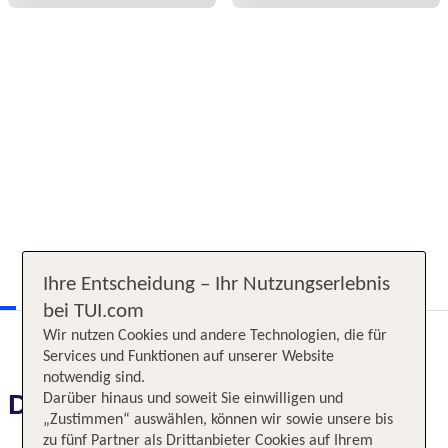
Ihre Entscheidung – Ihr Nutzungserlebnis
bei TUI.com
Wir nutzen Cookies und andere Technologien, die für
Services und Funktionen auf unserer Website
notwendig sind.
Das erwartet Sie
Darüber hinaus und soweit Sie einwilligen und
„Zustimmen“ auswählen, können wir sowie unsere bis
zu fünf Partner als Drittanbieter Cookies auf Ihrem