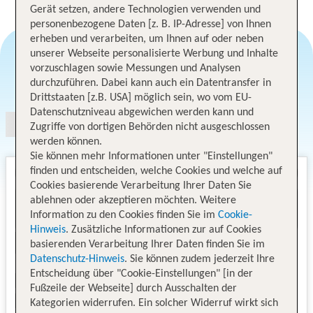
Gerät setzen, andere Technologien verwenden und
personenbezogene Daten [z. B. IP-Adresse] von Ihnen
erheben und verarbeiten, um Ihnen auf oder neben
unserer Webseite personalisierte Werbung und Inhalte
vorzuschlagen sowie Messungen und Analysen
Angebotsauswahl
durchzuführen. Dabei kann auch ein Datentransfer in
Drittstaaten [z.B. USA] möglich sein, wo vom EU-
Datenschutzniveau abgewichen werden kann und
Zugriffe von dortigen Behörden nicht ausgeschlossen
werden können.
Sie können mehr Informationen unter "Einstellungen"
finden und entscheiden, welche Cookies und welche auf
Cookies basierende Verarbeitung Ihrer Daten Sie
ablehnen oder akzeptieren möchten. Weitere
Information zu den Cookies finden Sie im
Cookie-
Hinweis
. Zusätzliche Informationen zur auf Cookies
basierenden Verarbeitung Ihrer Daten finden Sie im
Datenschutz-Hinweis
. Sie können zudem jederzeit Ihre
Entscheidung über "Cookie-Einstellungen" [in der
Fußzeile der Webseite] durch Ausschalten der
Kategorien widerrufen. Ein solcher Widerruf wirkt sich