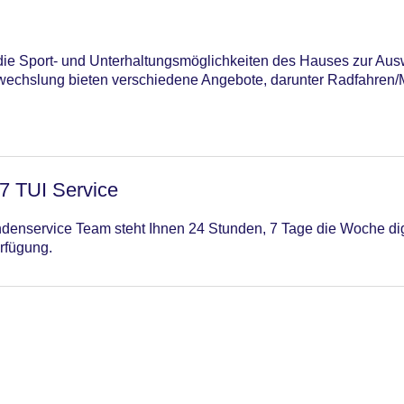
n die Sport- und Unterhaltungsmöglichkeiten des Hauses zur Aus
echslung bieten verschiedene Angebote, darunter Radfahren/M
/7 TUI Service
enservice Team steht Ihnen 24 Stunden, 7 Tage die Woche digi
rfügung.