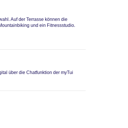
wahl. Auf der Terrasse können die
ountainbiking und ein Fitnessstudio.
tal über die Chatfunktion der myTui