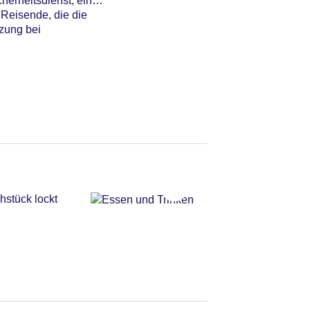
erheitsdienst, ein
 Reisende, die die
zung bei
hstück lockt