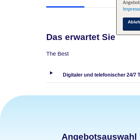
Angebote
Impres
Able
Das erwartet Sie
The Best
Digitaler und telefonischer 24/7 
Angebotsauswahl