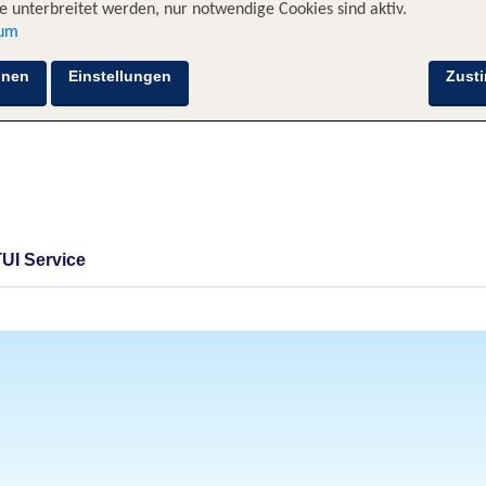
 unterbreitet werden, nur notwendige Cookies sind aktiv.
sum
hnen
Einstellungen
Zust
TUI Service