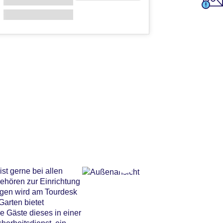
st gerne bei allen
ehören zur Einrichtung
ügen wird am Tourdesk
arten bietet
e Gäste dieses in einer