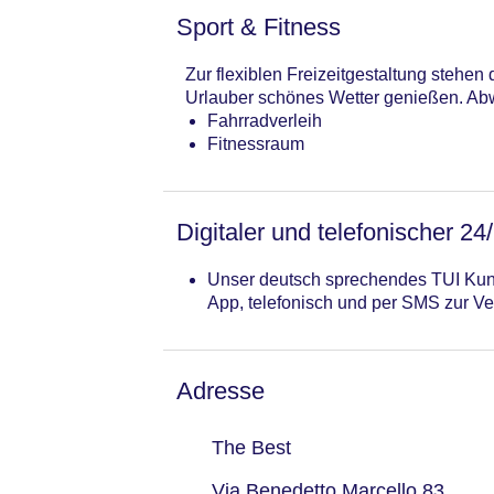
Sport & Fitness
Zur flexiblen Freizeitgestaltung stehe
Urlauber schönes Wetter genießen. Abw
Fahrradverleih
Fitnessraum
Digitaler und telefonischer 24
Unser deutsch sprechendes TUI Kund
App, telefonisch und per SMS zur Ve
Adresse
The Best
Via Benedetto Marcello 83