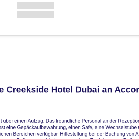
 Creekside Hotel Dubai an Accor
t über einen Aufzug. Das freundliche Personal an der Rezeption 
fasst eine Gepäckaufbewahrung, einen Safe, eine Wechselstube
ichen Bereichen verfügbar. Hilfestellung bei der Buchung von 