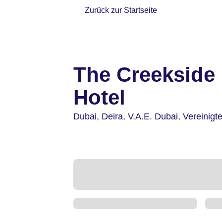
Zurück zur Startseite
The Creekside 
Hotel
Dubai, Deira,
V.A.E. Dubai,
Vereinigt