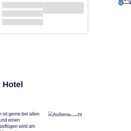
 Hotel
ist gerne bei allen
 und einen
Ausflügen wird am