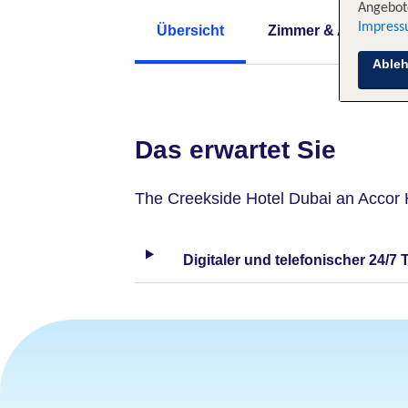
Angebote
Impres
Übersicht
Zimmer & Angebote
Able
Das erwartet Sie
The Creekside Hotel Dubai an Accor 
Digitaler und telefonischer 24/7 