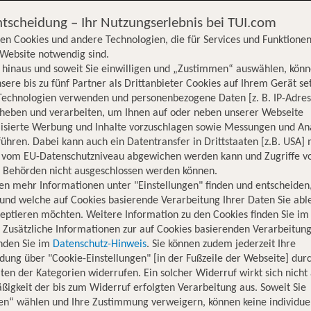
ntscheidung – Ihr Nutzungserlebnis bei TUI.com
en Cookies und andere Technologien, die für Services und Funktionen
Website notwendig sind.
hinaus und soweit Sie einwilligen und „Zustimmen“ auswählen, könn
sere bis zu fünf Partner als Drittanbieter Cookies auf Ihrem Gerät se
Technologien verwenden und personenbezogene Daten [z. B. IP-Adres
rheben und verarbeiten, um Ihnen auf oder neben unserer Webseite
lisierte Werbung und Inhalte vorzuschlagen sowie Messungen und An
ühren. Dabei kann auch ein Datentransfer in Drittstaaten [z.B. USA]
o vom EU-Datenschutzniveau abgewichen werden kann und Zugriffe v
n Behörden nicht ausgeschlossen werden können.
en mehr Informationen unter "Einstellungen" finden und entscheiden
und welche auf Cookies basierende Verarbeitung Ihrer Daten Sie ab
eptieren möchten. Weitere Information zu den Cookies finden Sie im
. Zusätzliche Informationen zur auf Cookies basierenden Verarbeitung
inden Sie im
Datenschutz-Hinweis
. Sie können zudem jederzeit Ihre
dung über "Cookie-Einstellungen" [in der Fußzeile der Webseite] dur
ten der Kategorien widerrufen. Ein solcher Widerruf wirkt sich nicht 
igkeit der bis zum Widerruf erfolgten Verarbeitung aus. Soweit Sie
en“ wählen und Ihre Zustimmung verweigern, können keine individue