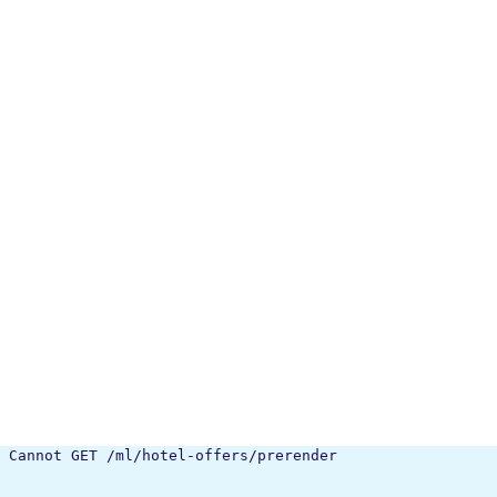
Cannot GET /ml/hotel-offers/prerender