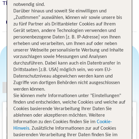
The Crown
notwendig sind.
Darüber hinaus und soweit Sie einwilligen und
„Zustimmen“ auswählen, können wir sowie unsere bis
Digitaler und telefonischer 24/7 TUI Service
zu fünf Partner als Drittanbieter Cookies auf Ihrem
Gerät setzen, andere Technologien verwenden und
personenbezogene Daten [z. B. IP-Adresse] von Ihnen
erheben und verarbeiten, um Ihnen auf oder neben
unserer Webseite personalisierte Werbung und Inhalte
vorzuschlagen sowie Messungen und Analysen
durchzuführen. Dabei kann auch ein Datentransfer in
Angebotsauswahl
Drittstaaten [z.B. USA] möglich sein, wo vom EU-
Datenschutzniveau abgewichen werden kann und
Zugriffe von dortigen Behörden nicht ausgeschlossen
werden können.
Sie können mehr Informationen unter "Einstellungen"
finden und entscheiden, welche Cookies und welche auf
Cookies basierende Verarbeitung Ihrer Daten Sie
ablehnen oder akzeptieren möchten. Weitere
Information zu den Cookies finden Sie im
Cookie-
Hinweis
. Zusätzliche Informationen zur auf Cookies
basierenden Verarbeitung Ihrer Daten finden Sie im