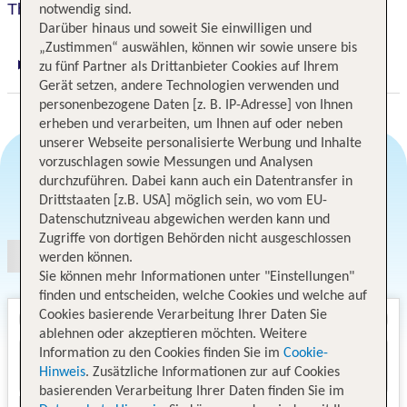
The Embassy Inn
notwendig sind.
Darüber hinaus und soweit Sie einwilligen und
„Zustimmen“ auswählen, können wir sowie unsere bis
zu fünf Partner als Drittanbieter Cookies auf Ihrem
Digitaler und telefonischer 24/7 TUI Service
Gerät setzen, andere Technologien verwenden und
personenbezogene Daten [z. B. IP-Adresse] von Ihnen
erheben und verarbeiten, um Ihnen auf oder neben
unserer Webseite personalisierte Werbung und Inhalte
vorzuschlagen sowie Messungen und Analysen
durchzuführen. Dabei kann auch ein Datentransfer in
Angebotsauswahl
Drittstaaten [z.B. USA] möglich sein, wo vom EU-
Datenschutzniveau abgewichen werden kann und
Zugriffe von dortigen Behörden nicht ausgeschlossen
werden können.
Sie können mehr Informationen unter "Einstellungen"
finden und entscheiden, welche Cookies und welche auf
Cookies basierende Verarbeitung Ihrer Daten Sie
ablehnen oder akzeptieren möchten. Weitere
Information zu den Cookies finden Sie im
Cookie-
Hinweis
. Zusätzliche Informationen zur auf Cookies
basierenden Verarbeitung Ihrer Daten finden Sie im