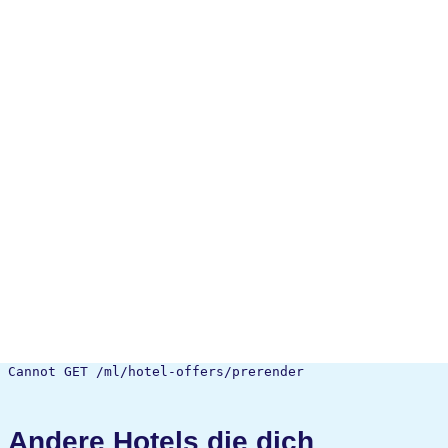
Cannot GET /ml/hotel-offers/prerender
Andere Hotels die dich