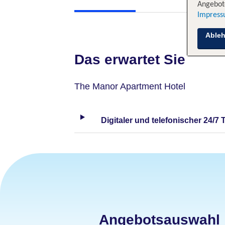
Angebote
Impres
Able
Das erwartet Sie
The Manor Apartment Hotel
Digitaler und telefonischer 24/7 
Angebotsauswahl