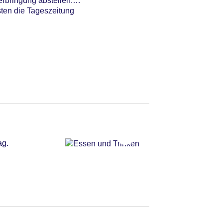
rbringung abstellen.
sten die Tageszeitung
ag.