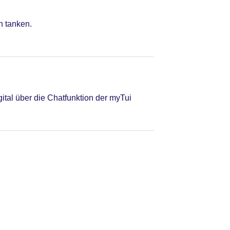
n tanken.
tal über die Chatfunktion der myTui