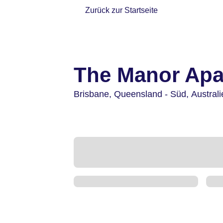
Zurück zur Startseite
The Manor Apa
Brisbane,
Queensland - Süd,
Australi