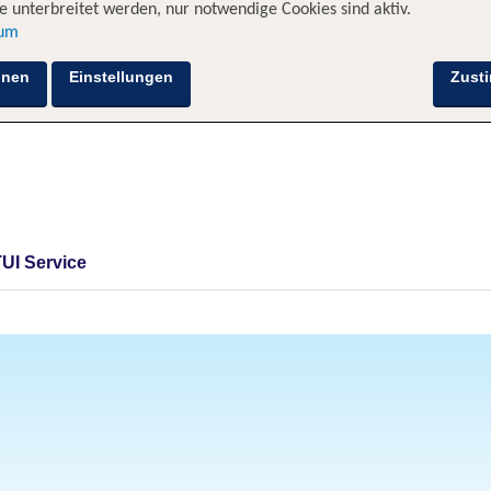
 unterbreitet werden, nur notwendige Cookies sind aktiv.
sum
hnen
Einstellungen
Zust
TUI Service