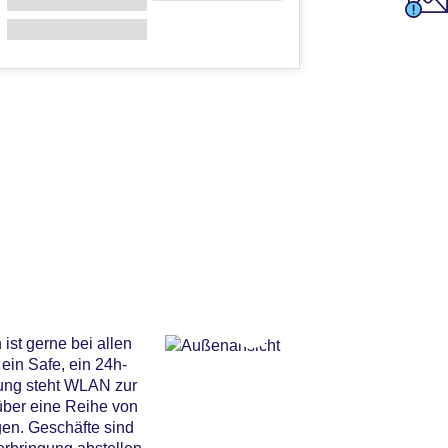
ist gerne bei allen
ein Safe, ein 24h-
gung steht WLAN zur
über eine Reihe von
gen. Geschäfte sind