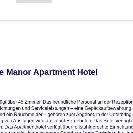
e Manor Apartment Hotel
ügt über 45 Zimmer. Das freundliche Personal an der Rezeption 
nrichtungen und Serviceleistungen – eine Gepäckaufbewahrung, 
und ein Rauchmelder – gehören zum Angebot. In der Unterbrin
ng von Ausflügen wird am Tourdesk geboten. Das Hotel verfügt 
 Das Apartmenthotel verfügt über rollstuhlgerechte Einrichtun