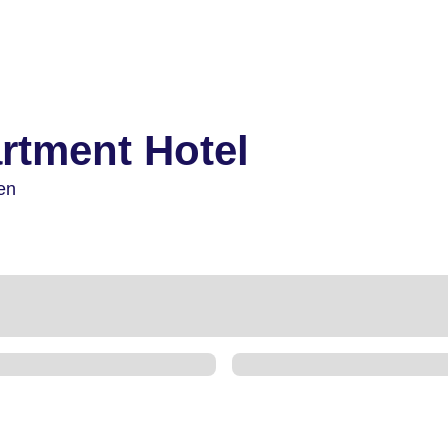
rtment Hotel
en