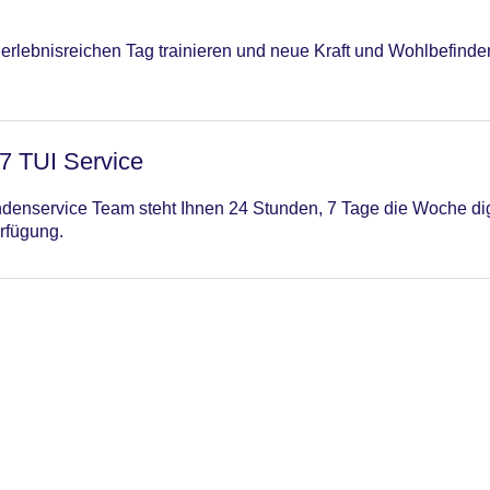
erlebnisreichen Tag trainieren und neue Kraft und Wohlbefinde
/7 TUI Service
enservice Team steht Ihnen 24 Stunden, 7 Tage die Woche digi
rfügung.