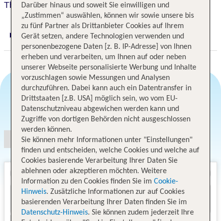
The New Yorker
Darüber hinaus und soweit Sie einwilligen und
„Zustimmen“ auswählen, können wir sowie unsere bis
zu fünf Partner als Drittanbieter Cookies auf Ihrem
Gerät setzen, andere Technologien verwenden und
Digitaler und telefonischer 24/7 TUI Service
personenbezogene Daten [z. B. IP-Adresse] von Ihnen
erheben und verarbeiten, um Ihnen auf oder neben
unserer Webseite personalisierte Werbung und Inhalte
vorzuschlagen sowie Messungen und Analysen
durchzuführen. Dabei kann auch ein Datentransfer in
Drittstaaten [z.B. USA] möglich sein, wo vom EU-
Angebotsauswahl
Datenschutzniveau abgewichen werden kann und
Zugriffe von dortigen Behörden nicht ausgeschlossen
werden können.
Sie können mehr Informationen unter "Einstellungen"
finden und entscheiden, welche Cookies und welche auf
Cookies basierende Verarbeitung Ihrer Daten Sie
ablehnen oder akzeptieren möchten. Weitere
Information zu den Cookies finden Sie im
Cookie-
Hinweis
. Zusätzliche Informationen zur auf Cookies
basierenden Verarbeitung Ihrer Daten finden Sie im
Datenschutz-Hinweis
. Sie können zudem jederzeit Ihre