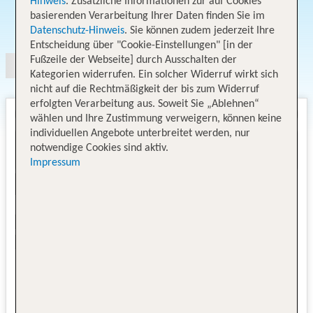
Hinweis
. Zusätzliche Informationen zur auf Cookies
basierenden Verarbeitung Ihrer Daten finden Sie im
Angebotsauswahl
Datenschutz-Hinweis
. Sie können zudem jederzeit Ihre
Entscheidung über "Cookie-Einstellungen" [in der
Fußzeile der Webseite] durch Ausschalten der
Kategorien widerrufen. Ein solcher Widerruf wirkt sich
nicht auf die Rechtmäßigkeit der bis zum Widerruf
erfolgten Verarbeitung aus. Soweit Sie „Ablehnen“
wählen und Ihre Zustimmung verweigern, können keine
individuellen Angebote unterbreitet werden, nur
notwendige Cookies sind aktiv.
Impressum