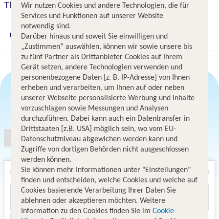
The Royal Garden
Wir nutzen Cookies und andere Technologien, die für
Services und Funktionen auf unserer Website
notwendig sind.
Darüber hinaus und soweit Sie einwilligen und
Digitaler und telefonischer 24/7 TUI Service
„Zustimmen“ auswählen, können wir sowie unsere bis
zu fünf Partner als Drittanbieter Cookies auf Ihrem
Gerät setzen, andere Technologien verwenden und
personenbezogene Daten [z. B. IP-Adresse] von Ihnen
erheben und verarbeiten, um Ihnen auf oder neben
unserer Webseite personalisierte Werbung und Inhalte
Angebotsauswahl
vorzuschlagen sowie Messungen und Analysen
durchzuführen. Dabei kann auch ein Datentransfer in
Drittstaaten [z.B. USA] möglich sein, wo vom EU-
Datenschutzniveau abgewichen werden kann und
Zugriffe von dortigen Behörden nicht ausgeschlossen
werden können.
Sie können mehr Informationen unter "Einstellungen"
finden und entscheiden, welche Cookies und welche auf
Cookies basierende Verarbeitung Ihrer Daten Sie
ablehnen oder akzeptieren möchten. Weitere
Information zu den Cookies finden Sie im
Cookie-