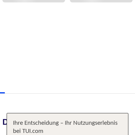
Das erwartet Sie
Ihre Entscheidung – Ihr Nutzungserlebnis
bei TUI.com