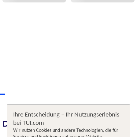
Ihre Entscheidung – Ihr Nutzungserlebnis
Das erwartet Sie
bei TUI.com
Wir nutzen Cookies und andere Technologien, die für