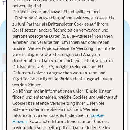
Services und Funktionen auf unserer Website
The Sebel Whitsundays Airlie Beach
notwendig sind.
Darüber hinaus und soweit Sie einwilligen und
„Zustimmen“ auswählen, können wir sowie unsere bis
zu fünf Partner als Drittanbieter Cookies auf Ihrem
Gerät setzen, andere Technologien verwenden und
personenbezogene Daten [z. B. IP-Adresse] von Ihnen
Angebotsauswahl
erheben und verarbeiten, um Ihnen auf oder neben
unserer Webseite personalisierte Werbung und Inhalte
vorzuschlagen sowie Messungen und Analysen
durchzuführen. Dabei kann auch ein Datentransfer in
Drittstaaten [z.B. USA] möglich sein, wo vom EU-
Datenschutzniveau abgewichen werden kann und
Zugriffe von dortigen Behörden nicht ausgeschlossen
werden können.
Sie können mehr Informationen unter "Einstellungen"
finden und entscheiden, welche Cookies und welche auf
Cookies basierende Verarbeitung Ihrer Daten Sie
ablehnen oder akzeptieren möchten. Weitere
Information zu den Cookies finden Sie im
Cookie-
Hinweis
. Zusätzliche Informationen zur auf Cookies
basierenden Verarbeitung Ihrer Daten finden Sie im