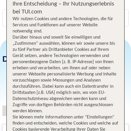
Ihre Entscheidung – Ihr Nutzungserlebnis
bei TUI.com
Digitaler und telefonischer 24/7 TUI Service
Wir nutzen Cookies und andere Technologien, die für
Services und Funktionen auf unserer Website
notwendig sind.
Darüber hinaus und soweit Sie einwilligen und
„Zustimmen“ auswählen, können wir sowie unsere bis
zu fünf Partner als Drittanbieter Cookies auf Ihrem
Gerät setzen, andere Technologien verwenden und
Datum und Preise
personenbezogene Daten [z. B. IP-Adresse] von Ihnen
erheben und verarbeiten, um Ihnen auf oder neben
unserer Webseite personalisierte Werbung und Inhalte
vorzuschlagen sowie Messungen und Analysen
durchzuführen. Dabei kann auch ein Datentransfer in
Angebotsauswahl
Drittstaaten [z.B. USA] möglich sein, wo vom EU-
Datenschutzniveau abgewichen werden kann und
Zugriffe von dortigen Behörden nicht ausgeschlossen
werden können.
Sie können mehr Informationen unter "Einstellungen"
finden und entscheiden, welche Cookies und welche auf
Cookies basierende Verarbeitung Ihrer Daten Sie