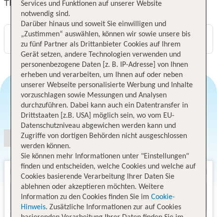
The Westin Hamburg Elbphilharmonie
Services und Funktionen auf unserer Website
notwendig sind.
Darüber hinaus und soweit Sie einwilligen und
„Zustimmen“ auswählen, können wir sowie unsere bis
Digitaler und telefonischer 24/7 TUI Service
zu fünf Partner als Drittanbieter Cookies auf Ihrem
Gerät setzen, andere Technologien verwenden und
personenbezogene Daten [z. B. IP-Adresse] von Ihnen
erheben und verarbeiten, um Ihnen auf oder neben
unserer Webseite personalisierte Werbung und Inhalte
vorzuschlagen sowie Messungen und Analysen
durchzuführen. Dabei kann auch ein Datentransfer in
Angebotsauswahl
Drittstaaten [z.B. USA] möglich sein, wo vom EU-
Datenschutzniveau abgewichen werden kann und
Zugriffe von dortigen Behörden nicht ausgeschlossen
werden können.
Sie können mehr Informationen unter "Einstellungen"
finden und entscheiden, welche Cookies und welche auf
Cookies basierende Verarbeitung Ihrer Daten Sie
ablehnen oder akzeptieren möchten. Weitere
Information zu den Cookies finden Sie im
Cookie-
Hinweis
. Zusätzliche Informationen zur auf Cookies