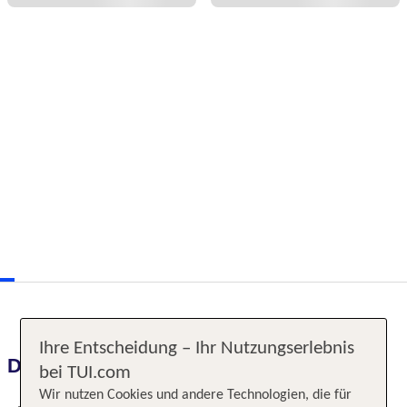
Ihre Entscheidung – Ihr Nutzungserlebnis
Das erwartet Sie
bei TUI.com
Wir nutzen Cookies und andere Technologien, die für