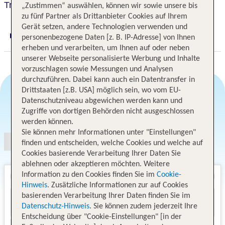
Travelodge by Wyndham Bakersfield
„Zustimmen“ auswählen, können wir sowie unsere bis
zu fünf Partner als Drittanbieter Cookies auf Ihrem
Gerät setzen, andere Technologien verwenden und
personenbezogene Daten [z. B. IP-Adresse] von Ihnen
Digitaler und telefonischer 24/7 TUI Service
erheben und verarbeiten, um Ihnen auf oder neben
unserer Webseite personalisierte Werbung und Inhalte
vorzuschlagen sowie Messungen und Analysen
durchzuführen. Dabei kann auch ein Datentransfer in
Drittstaaten [z.B. USA] möglich sein, wo vom EU-
Datenschutzniveau abgewichen werden kann und
Angebotsauswahl
Zugriffe von dortigen Behörden nicht ausgeschlossen
werden können.
Sie können mehr Informationen unter "Einstellungen"
finden und entscheiden, welche Cookies und welche auf
Cookies basierende Verarbeitung Ihrer Daten Sie
ablehnen oder akzeptieren möchten. Weitere
Information zu den Cookies finden Sie im
Cookie-
Hinweis
. Zusätzliche Informationen zur auf Cookies
basierenden Verarbeitung Ihrer Daten finden Sie im
Datenschutz-Hinweis
. Sie können zudem jederzeit Ihre
Entscheidung über "Cookie-Einstellungen" [in der