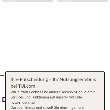
Ihre Entscheidung – Ihr Nutzungserlebnis
bei TUI.com
Wir nutzen Cookies und andere Technologien, die für
Services und Funktionen auf unserer Website
Das erwartet Sie
notwendig sind.
Darüber hinaus und soweit Sie einwilligen und