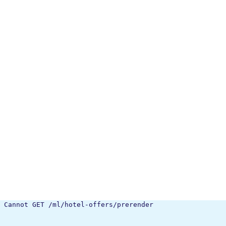
Cannot GET /ml/hotel-offers/prerender