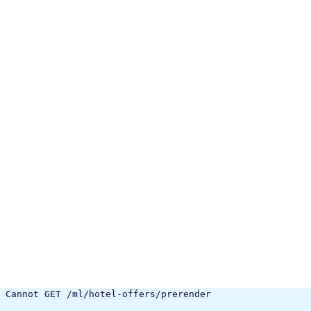
Cannot GET /ml/hotel-offers/prerender