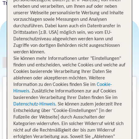
personenbezogene Daten [z. B. IP-Adresse] von Ihnen
Travelodge London Richmond Central
erheben und verarbeiten, um Ihnen auf oder neben
unserer Webseite personalisierte Werbung und Inhalte
vorzuschlagen sowie Messungen und Analysen
durchzuführen. Dabei kann auch ein Datentransfer in
Drittstaaten [z.B. USA] möglich sein, wo vom EU-
Datenschutzniveau abgewichen werden kann und
Angebotsauswahl
Zugriffe von dortigen Behörden nicht ausgeschlossen
werden können.
Sie können mehr Informationen unter "Einstellungen"
finden und entscheiden, welche Cookies und welche auf
Cookies basierende Verarbeitung Ihrer Daten Sie
ablehnen oder akzeptieren möchten. Weitere
Information zu den Cookies finden Sie im
Cookie-
Hinweis
. Zusätzliche Informationen zur auf Cookies
basierenden Verarbeitung Ihrer Daten finden Sie im
Datenschutz-Hinweis
. Sie können zudem jederzeit Ihre
Entscheidung über "Cookie-Einstellungen" [in der
Fußzeile der Webseite] durch Ausschalten der
Kategorien widerrufen. Ein solcher Widerruf wirkt sich
nicht auf die Rechtmäßigkeit der bis zum Widerruf
erfolgten Verarbeitung aus. Soweit Sie „Ablehnen“