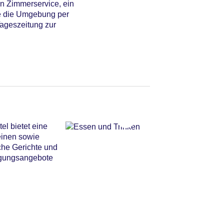
in Zimmerservice, ein
ie die Umgebung per
Tageszeitung zur
l bietet eine
einen sowie
che Gerichte und
legungsangebote