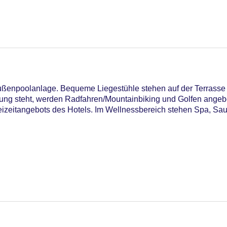
ußenpoolanlage. Bequeme Liegestühle stehen auf der Terrasse b
g steht, werden Radfahren/Mountainbiking und Golfen angebo
Freizeitangebots des Hotels. Im Wellnessbereich stehen Spa, S