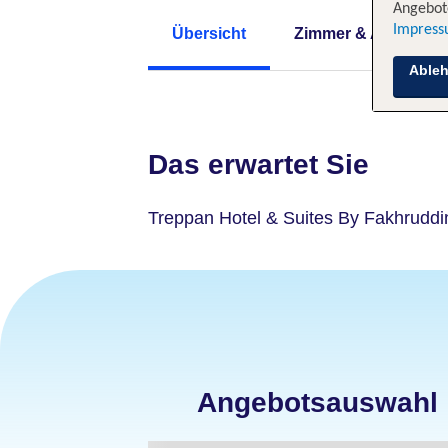
Angebote
Impres
Übersicht
Zimmer & Angebote
Able
Das erwartet Sie
Treppan Hotel & Suites By Fakhruddi
Angebotsauswahl