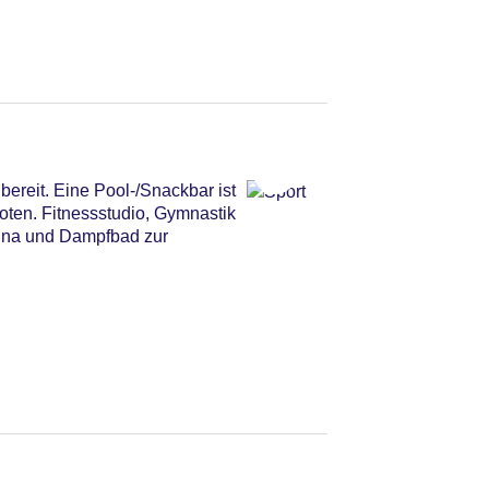
ereit. Eine Pool-/Snackbar ist
ten. Fitnessstudio, Gymnastik
auna und Dampfbad zur