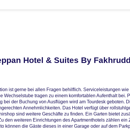
eppan Hotel & Suites By Fakhrudd
on ist gerne bei allen Fragen behilflich. Serviceleistungen wie
 Wechselstube tragen zu einem komfortablen Aufenthalt bei. 
ung bei der Buchung von Ausflügen wird am Tourdesk geboten. D
ngerechten Annehmlichkeiten. Das Hotel verfügt über rollstuhlg
rshop sind weitere Geschäfte zu finden. Ein Garten bietet zus
u den weiteren Einrichtungen des Apartmenthotels zählen ein 
to können die Gäste dieses in einer Garage oder auf dem Parkp