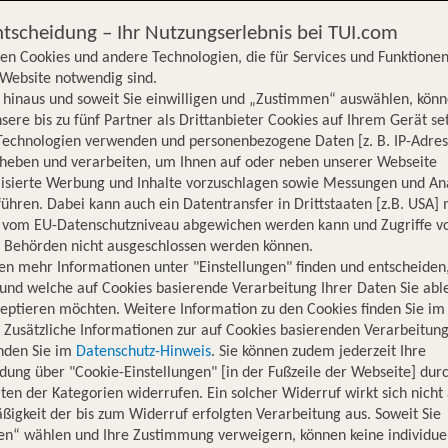
ntscheidung – Ihr Nutzungserlebnis bei TUI.com
en Cookies und andere Technologien, die für Services und Funktionen
Website notwendig sind.
hinaus und soweit Sie einwilligen und „Zustimmen“ auswählen, könn
sere bis zu fünf Partner als Drittanbieter Cookies auf Ihrem Gerät se
Technologien verwenden und personenbezogene Daten [z. B. IP-Adres
rheben und verarbeiten, um Ihnen auf oder neben unserer Webseite
lisierte Werbung und Inhalte vorzuschlagen sowie Messungen und An
ühren. Dabei kann auch ein Datentransfer in Drittstaaten [z.B. USA]
o vom EU-Datenschutzniveau abgewichen werden kann und Zugriffe v
n Behörden nicht ausgeschlossen werden können.
en mehr Informationen unter "Einstellungen" finden und entscheiden
und welche auf Cookies basierende Verarbeitung Ihrer Daten Sie ab
eptieren möchten. Weitere Information zu den Cookies finden Sie im
. Zusätzliche Informationen zur auf Cookies basierenden Verarbeitung
inden Sie im
Datenschutz-Hinweis
. Sie können zudem jederzeit Ihre
dung über "Cookie-Einstellungen" [in der Fußzeile der Webseite] dur
ten der Kategorien widerrufen. Ein solcher Widerruf wirkt sich nicht 
igkeit der bis zum Widerruf erfolgten Verarbeitung aus. Soweit Sie
en“ wählen und Ihre Zustimmung verweigern, können keine individue