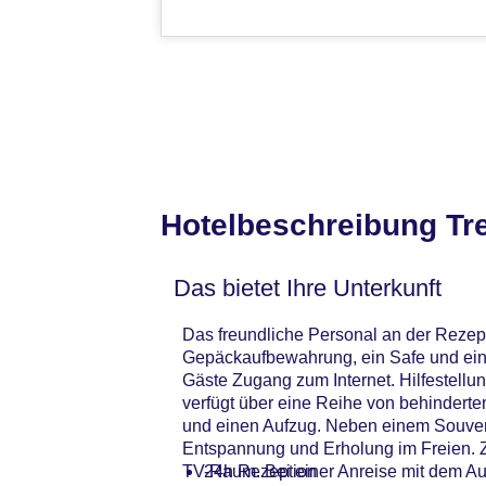
Hotelbeschreibung Tr
Das bietet Ihre Unterkunft
Das freundliche Personal an der Rezepti
Gepäckaufbewahrung, ein Safe und eine
Gäste Zugang zum Internet. Hilfestell
verfügt über eine Reihe von behinderte
und einen Aufzug. Neben einem Souveni
Entspannung und Erholung im Freien. Z
TV-Raum. Bei einer Anreise mit dem Au
24h Rezeption