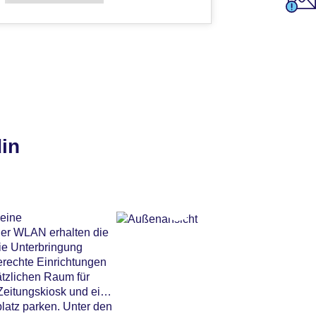
in
 eine
Per WLAN erhalten die
ie Unterbringung
erechte Einrichtungen
ätzlichen Raum für
Zeitungskiosk und ein
latz parken. Unter den