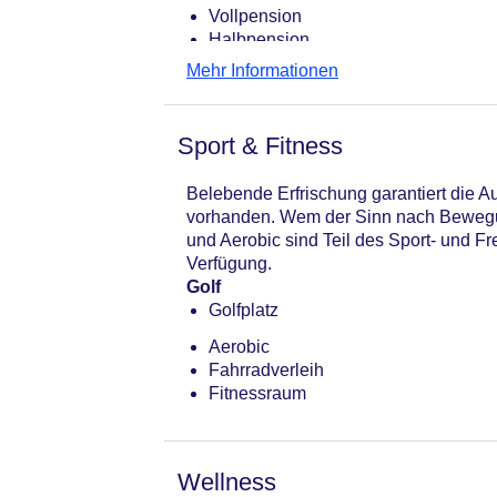
Vollpension
Halbpension
Restaurant
Mehr Informationen
Sport & Fitness
Belebende Erfrischung garantiert die A
vorhanden. Wem der Sinn nach Bewegun
und Aerobic sind Teil des Sport- und 
Verfügung.
Golf
Golfplatz
Aerobic
Fahrradverleih
Fitnessraum
Wellness