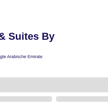
& Suites By
igte Arabische Emirate