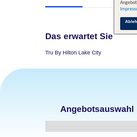
Angebote
Impres
Able
Das erwartet Sie
Tru By Hilton Lake City
Angebotsauswahl