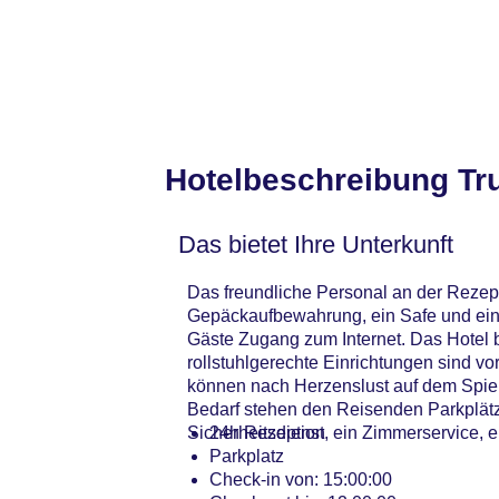
Hotelbeschreibung Tru
Das bietet Ihre Unterkunft
Das freundliche Personal an der Rezepti
Gepäckaufbewahrung, ein Safe und eine
Gäste Zugang zum Internet. Das Hotel 
rollstuhlgerechte Einrichtungen sind v
können nach Herzenslust auf dem Spiel
Bedarf stehen den Reisenden Parkplät
Sicherheitsdienst, ein Zimmerservice,
24h Rezeption
Parkplatz
Check-in von: 15:00:00