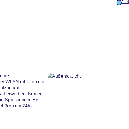
 eine
Per WLAN erhalten die
Aufzug und
arf erwerben. Kinder
in Spielzimmer. Bei
ehören ein 24h-