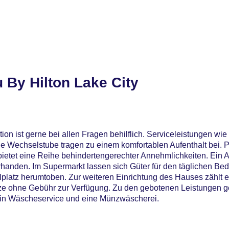
 By Hilton Lake City
on ist gerne bei allen Fragen behilflich. Serviceleistungen wie
 Wechselstube tragen zu einem komfortablen Aufenthalt bei. 
bietet eine Reihe behindertengerechter Annehmlichkeiten. Ein 
orhanden. Im Supermarkt lassen sich Güter für den täglichen Bed
platz herumtoben. Zur weiteren Einrichtung des Hauses zählt e
ze ohne Gebühr zur Verfügung. Zu den gebotenen Leistungen g
 ein Wäscheservice und eine Münzwäscherei.