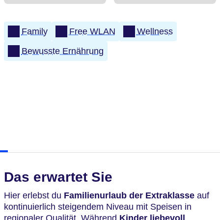
Family
Free WLAN
Wellness
Bewusste Ernährung
Das erwartet Sie
Hier erlebst du
Familienurlaub der Extraklasse
auf
kontinuierlich steigendem Niveau mit Speisen in
regionaler Qualität. Während
Kinder liebevoll