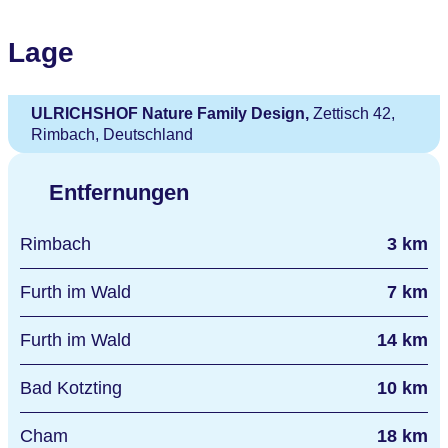
Lage
ULRICHSHOF Nature Family Design,
Zettisch 42,
Rimbach, Deutschland
Entfernungen
Rimbach
3 km
Furth im Wald
7 km
Furth im Wald
14 km
Bad Kotzting
10 km
Cham
18 km