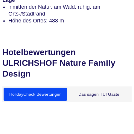
Lage
inmitten der Natur, am Wald, ruhig, am
Orts-/Stadtrand
Höhe des Ortes: 488 m
Hotelbewertungen
ULRICHSHOF Nature Family
Design
HolidayCheck Bewertungen
Das sagen TUI Gäste