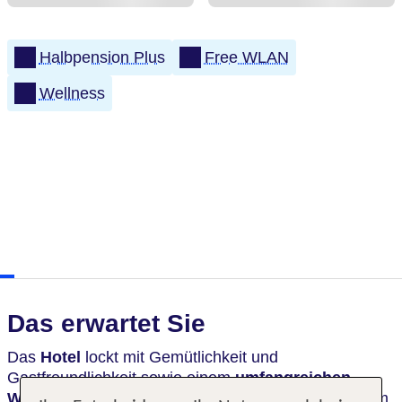
Halbpension Plus
Free WLAN
Wellness
Das erwartet Sie
Das
Hotel
lockt mit Gemütlichkeit und
Gastfreundlichkeit sowie einem
umfangreichen
Wellnessbereich.
Leihen Sie sich ein E-Bike aus um