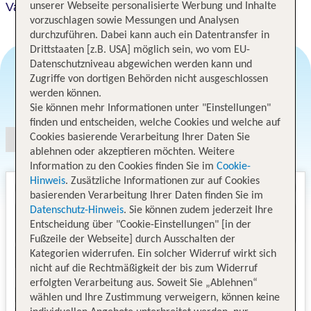
Valencia Dalt Apartaments
unserer Webseite personalisierte Werbung und Inhalte
vorzuschlagen sowie Messungen und Analysen
durchzuführen. Dabei kann auch ein Datentransfer in
Drittstaaten [z.B. USA] möglich sein, wo vom EU-
Datenschutzniveau abgewichen werden kann und
Zugriffe von dortigen Behörden nicht ausgeschlossen
werden können.
Angebotsauswahl
Sie können mehr Informationen unter "Einstellungen"
finden und entscheiden, welche Cookies und welche auf
Cookies basierende Verarbeitung Ihrer Daten Sie
ablehnen oder akzeptieren möchten. Weitere
Information zu den Cookies finden Sie im
Cookie-
Hinweis
. Zusätzliche Informationen zur auf Cookies
basierenden Verarbeitung Ihrer Daten finden Sie im
Datenschutz-Hinweis
. Sie können zudem jederzeit Ihre
Entscheidung über "Cookie-Einstellungen" [in der
Fußzeile der Webseite] durch Ausschalten der
Kategorien widerrufen. Ein solcher Widerruf wirkt sich
nicht auf die Rechtmäßigkeit der bis zum Widerruf
erfolgten Verarbeitung aus. Soweit Sie „Ablehnen“
wählen und Ihre Zustimmung verweigern, können keine