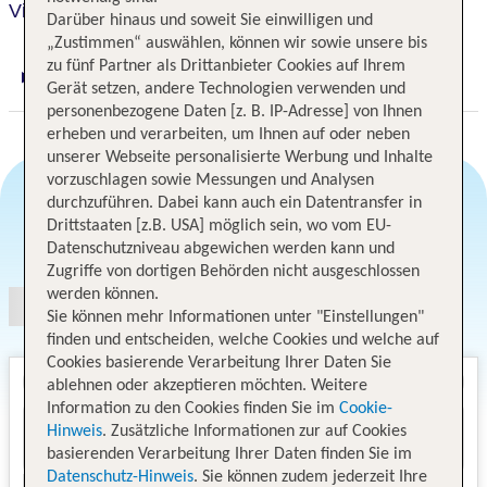
Villa Agnese
Darüber hinaus und soweit Sie einwilligen und
„Zustimmen“ auswählen, können wir sowie unsere bis
zu fünf Partner als Drittanbieter Cookies auf Ihrem
Digitaler und telefonischer 24/7 TUI Service
Gerät setzen, andere Technologien verwenden und
personenbezogene Daten [z. B. IP-Adresse] von Ihnen
erheben und verarbeiten, um Ihnen auf oder neben
unserer Webseite personalisierte Werbung und Inhalte
vorzuschlagen sowie Messungen und Analysen
durchzuführen. Dabei kann auch ein Datentransfer in
Drittstaaten [z.B. USA] möglich sein, wo vom EU-
Angebotsauswahl
Datenschutzniveau abgewichen werden kann und
Zugriffe von dortigen Behörden nicht ausgeschlossen
werden können.
Sie können mehr Informationen unter "Einstellungen"
finden und entscheiden, welche Cookies und welche auf
Cookies basierende Verarbeitung Ihrer Daten Sie
ablehnen oder akzeptieren möchten. Weitere
Information zu den Cookies finden Sie im
Cookie-
Hinweis
. Zusätzliche Informationen zur auf Cookies
basierenden Verarbeitung Ihrer Daten finden Sie im
Datenschutz-Hinweis
. Sie können zudem jederzeit Ihre