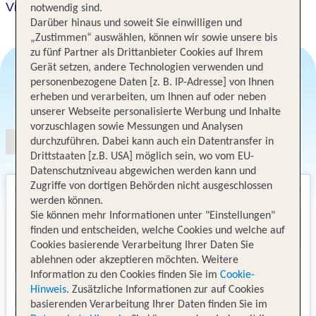
Villa Mayor Charm Hotel
notwendig sind.
Darüber hinaus und soweit Sie einwilligen und
„Zustimmen“ auswählen, können wir sowie unsere bis
zu fünf Partner als Drittanbieter Cookies auf Ihrem
Gerät setzen, andere Technologien verwenden und
personenbezogene Daten [z. B. IP-Adresse] von Ihnen
Angebotsauswahl
erheben und verarbeiten, um Ihnen auf oder neben
unserer Webseite personalisierte Werbung und Inhalte
vorzuschlagen sowie Messungen und Analysen
durchzuführen. Dabei kann auch ein Datentransfer in
Drittstaaten [z.B. USA] möglich sein, wo vom EU-
Datenschutzniveau abgewichen werden kann und
Zugriffe von dortigen Behörden nicht ausgeschlossen
werden können.
Sie können mehr Informationen unter "Einstellungen"
finden und entscheiden, welche Cookies und welche auf
Cookies basierende Verarbeitung Ihrer Daten Sie
ablehnen oder akzeptieren möchten. Weitere
Information zu den Cookies finden Sie im
Cookie-
Hinweis
. Zusätzliche Informationen zur auf Cookies
basierenden Verarbeitung Ihrer Daten finden Sie im