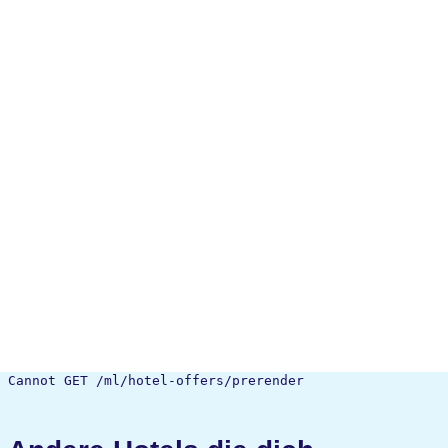
Cannot GET /ml/hotel-offers/prerender