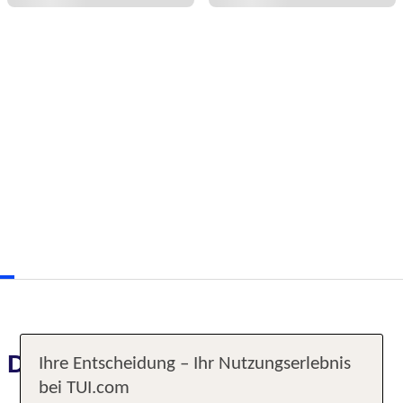
Das erwartet Sie
Ihre Entscheidung – Ihr Nutzungserlebnis
bei TUI.com