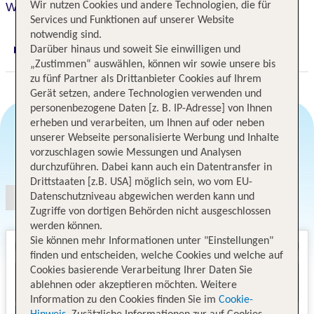
Wir nutzen Cookies und andere Technologien, die für
W Hollywood
Services und Funktionen auf unserer Website
notwendig sind.
Darüber hinaus und soweit Sie einwilligen und
Digitaler und telefonischer 24/7 TUI Service
„Zustimmen“ auswählen, können wir sowie unsere bis
zu fünf Partner als Drittanbieter Cookies auf Ihrem
Gerät setzen, andere Technologien verwenden und
personenbezogene Daten [z. B. IP-Adresse] von Ihnen
erheben und verarbeiten, um Ihnen auf oder neben
unserer Webseite personalisierte Werbung und Inhalte
Angebotsauswahl
vorzuschlagen sowie Messungen und Analysen
durchzuführen. Dabei kann auch ein Datentransfer in
Drittstaaten [z.B. USA] möglich sein, wo vom EU-
Datenschutzniveau abgewichen werden kann und
Zugriffe von dortigen Behörden nicht ausgeschlossen
werden können.
Sie können mehr Informationen unter "Einstellungen"
finden und entscheiden, welche Cookies und welche auf
Cookies basierende Verarbeitung Ihrer Daten Sie
ablehnen oder akzeptieren möchten. Weitere
Information zu den Cookies finden Sie im
Cookie-