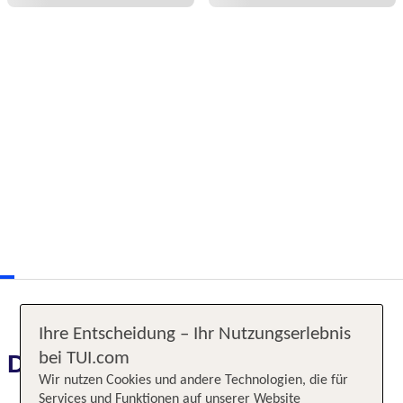
Ihre Entscheidung – Ihr Nutzungserlebnis
Das erwartet Sie
bei TUI.com
Wir nutzen Cookies und andere Technologien, die für
Services und Funktionen auf unserer Website