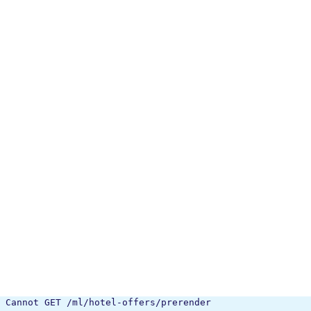
Cannot GET /ml/hotel-offers/prerender