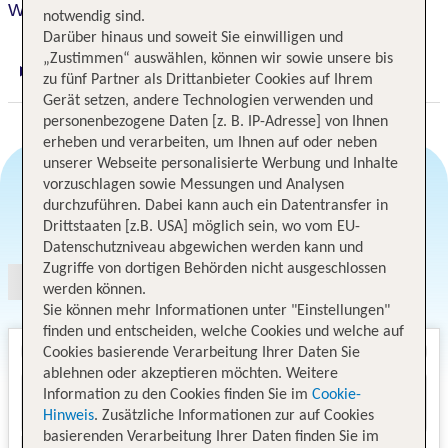
W Seattle
notwendig sind.
Darüber hinaus und soweit Sie einwilligen und
„Zustimmen“ auswählen, können wir sowie unsere bis
Digitaler und telefonischer 24/7 TUI Service
zu fünf Partner als Drittanbieter Cookies auf Ihrem
Gerät setzen, andere Technologien verwenden und
personenbezogene Daten [z. B. IP-Adresse] von Ihnen
erheben und verarbeiten, um Ihnen auf oder neben
unserer Webseite personalisierte Werbung und Inhalte
vorzuschlagen sowie Messungen und Analysen
durchzuführen. Dabei kann auch ein Datentransfer in
Angebotsauswahl
Drittstaaten [z.B. USA] möglich sein, wo vom EU-
Datenschutzniveau abgewichen werden kann und
Zugriffe von dortigen Behörden nicht ausgeschlossen
werden können.
Sie können mehr Informationen unter "Einstellungen"
finden und entscheiden, welche Cookies und welche auf
Cookies basierende Verarbeitung Ihrer Daten Sie
ablehnen oder akzeptieren möchten. Weitere
Information zu den Cookies finden Sie im
Cookie-
Hinweis
. Zusätzliche Informationen zur auf Cookies
basierenden Verarbeitung Ihrer Daten finden Sie im