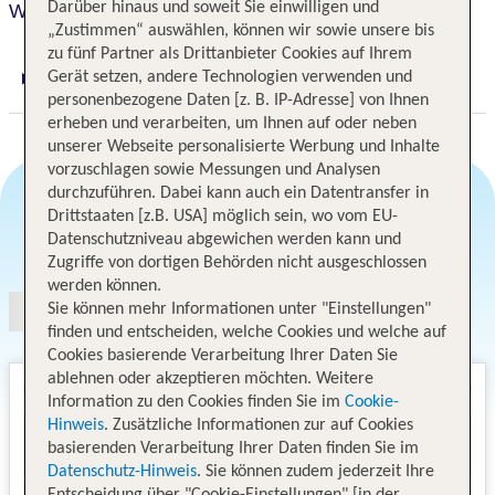
Darüber hinaus und soweit Sie einwilligen und
Wakeup Copenhagen, Borgergade
„Zustimmen“ auswählen, können wir sowie unsere bis
zu fünf Partner als Drittanbieter Cookies auf Ihrem
Gerät setzen, andere Technologien verwenden und
Digitaler und telefonischer 24/7 TUI Service
personenbezogene Daten [z. B. IP-Adresse] von Ihnen
erheben und verarbeiten, um Ihnen auf oder neben
unserer Webseite personalisierte Werbung und Inhalte
vorzuschlagen sowie Messungen und Analysen
durchzuführen. Dabei kann auch ein Datentransfer in
Drittstaaten [z.B. USA] möglich sein, wo vom EU-
Datenschutzniveau abgewichen werden kann und
Angebotsauswahl
Zugriffe von dortigen Behörden nicht ausgeschlossen
werden können.
Sie können mehr Informationen unter "Einstellungen"
finden und entscheiden, welche Cookies und welche auf
Cookies basierende Verarbeitung Ihrer Daten Sie
ablehnen oder akzeptieren möchten. Weitere
Information zu den Cookies finden Sie im
Cookie-
Hinweis
. Zusätzliche Informationen zur auf Cookies
basierenden Verarbeitung Ihrer Daten finden Sie im
Datenschutz-Hinweis
. Sie können zudem jederzeit Ihre