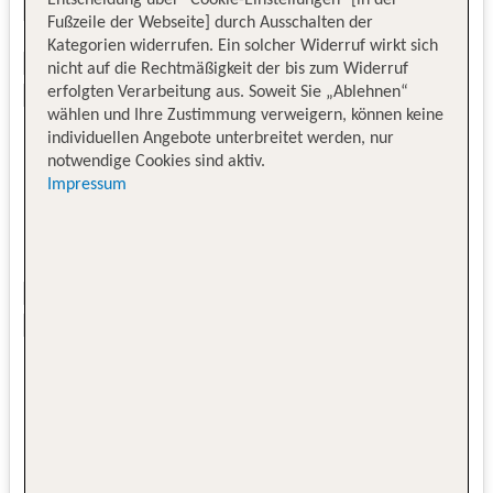
Entscheidung über "Cookie-Einstellungen" [in der
Fußzeile der Webseite] durch Ausschalten der
Kategorien widerrufen. Ein solcher Widerruf wirkt sich
nicht auf die Rechtmäßigkeit der bis zum Widerruf
erfolgten Verarbeitung aus. Soweit Sie „Ablehnen“
wählen und Ihre Zustimmung verweigern, können keine
individuellen Angebote unterbreitet werden, nur
notwendige Cookies sind aktiv.
Impressum