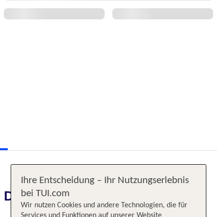
Ihre Entscheidung – Ihr Nutzungserlebnis
Das erwartet Sie
bei TUI.com
Wir nutzen Cookies und andere Technologien, die für
Services und Funktionen auf unserer Website