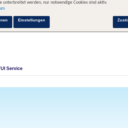
 unterbreitet werden, nur notwendige Cookies sind aktiv.
sum
hnen
Einstellungen
Zust
TUI Service