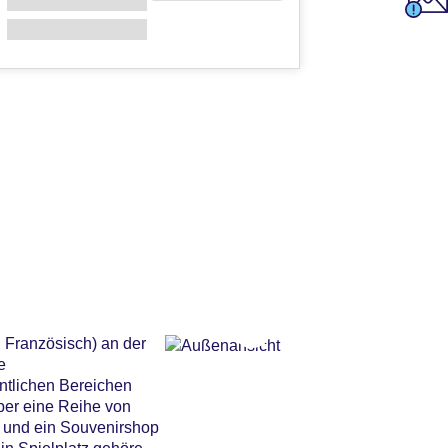
 Französisch) an der
e
ntlichen Bereichen
ber eine Reihe von
t und ein Souvenirshop