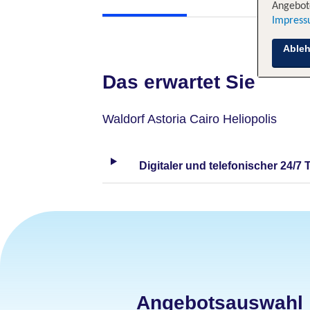
Angebote
Impres
Able
Das erwartet Sie
Waldorf Astoria Cairo Heliopolis
Digitaler und telefonischer 24/7 
Angebotsauswahl