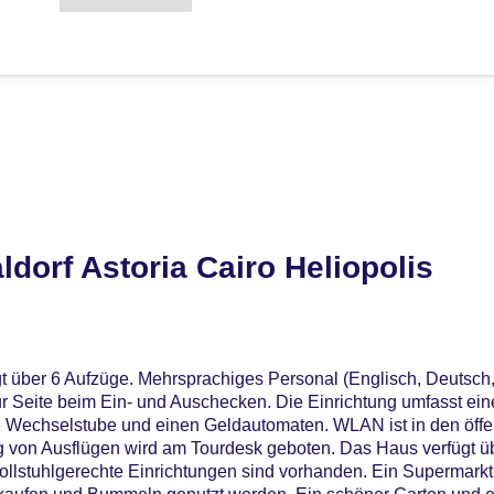
dorf Astoria Cairo Heliopolis
t über 6 Aufzüge. Mehrsprachiges Personal (Englisch, Deutsch,
r Seite beim Ein- und Auschecken. Die Einrichtung umfasst ein
 Wechselstube und einen Geldautomaten. WLAN ist in den öffe
ng von Ausflügen wird am Tourdesk geboten. Das Haus verfügt ü
ollstuhlgerechte Einrichtungen sind vorhanden. Ein Supermark