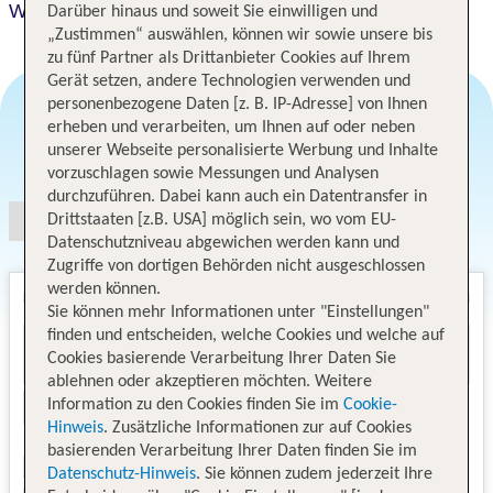
WestSide Residences by Rotana
Darüber hinaus und soweit Sie einwilligen und
„Zustimmen“ auswählen, können wir sowie unsere bis
zu fünf Partner als Drittanbieter Cookies auf Ihrem
Gerät setzen, andere Technologien verwenden und
personenbezogene Daten [z. B. IP-Adresse] von Ihnen
erheben und verarbeiten, um Ihnen auf oder neben
Angebotsauswahl
unserer Webseite personalisierte Werbung und Inhalte
vorzuschlagen sowie Messungen und Analysen
durchzuführen. Dabei kann auch ein Datentransfer in
Drittstaaten [z.B. USA] möglich sein, wo vom EU-
Datenschutzniveau abgewichen werden kann und
Zugriffe von dortigen Behörden nicht ausgeschlossen
werden können.
Sie können mehr Informationen unter "Einstellungen"
finden und entscheiden, welche Cookies und welche auf
Cookies basierende Verarbeitung Ihrer Daten Sie
ablehnen oder akzeptieren möchten. Weitere
Information zu den Cookies finden Sie im
Cookie-
Hinweis
. Zusätzliche Informationen zur auf Cookies
basierenden Verarbeitung Ihrer Daten finden Sie im
Datenschutz-Hinweis
. Sie können zudem jederzeit Ihre