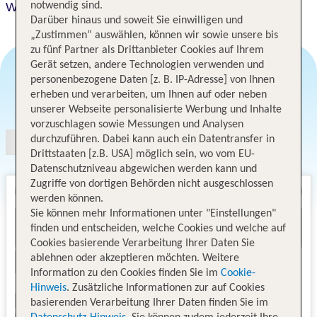
Westgate Town Center Resort & Spa
notwendig sind.
Darüber hinaus und soweit Sie einwilligen und
„Zustimmen“ auswählen, können wir sowie unsere bis
zu fünf Partner als Drittanbieter Cookies auf Ihrem
Gerät setzen, andere Technologien verwenden und
personenbezogene Daten [z. B. IP-Adresse] von Ihnen
erheben und verarbeiten, um Ihnen auf oder neben
Angebotsauswahl
unserer Webseite personalisierte Werbung und Inhalte
vorzuschlagen sowie Messungen und Analysen
durchzuführen. Dabei kann auch ein Datentransfer in
Drittstaaten [z.B. USA] möglich sein, wo vom EU-
Datenschutzniveau abgewichen werden kann und
Zugriffe von dortigen Behörden nicht ausgeschlossen
werden können.
Sie können mehr Informationen unter "Einstellungen"
finden und entscheiden, welche Cookies und welche auf
Cookies basierende Verarbeitung Ihrer Daten Sie
ablehnen oder akzeptieren möchten. Weitere
Information zu den Cookies finden Sie im
Cookie-
Hinweis
. Zusätzliche Informationen zur auf Cookies
basierenden Verarbeitung Ihrer Daten finden Sie im