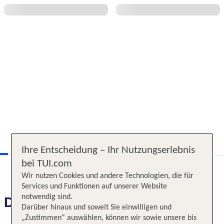
Ihre Entscheidung – Ihr Nutzungserlebnis
bei TUI.com
Wir nutzen Cookies und andere Technologien, die für
Services und Funktionen auf unserer Website
notwendig sind.
Das erwartet Sie
Darüber hinaus und soweit Sie einwilligen und
„Zustimmen“ auswählen, können wir sowie unsere bis