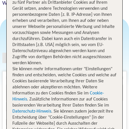
White Fort Hotel
zu fünf Partner als Drittanbieter Cookies auf Ihrem
Gerät setzen, andere Technologien verwenden und
personenbezogene Daten [z. B. IP-Adresse] von Ihnen
erheben und verarbeiten, um Ihnen auf oder neben
unserer Webseite personalisierte Werbung und Inhalte
vorzuschlagen sowie Messungen und Analysen
durchzuführen. Dabei kann auch ein Datentransfer in
Angebotsauswahl
Drittstaaten [z.B. USA] möglich sein, wo vom EU-
Datenschutzniveau abgewichen werden kann und
Zugriffe von dortigen Behörden nicht ausgeschlossen
werden können.
Sie können mehr Informationen unter "Einstellungen"
finden und entscheiden, welche Cookies und welche auf
Cookies basierende Verarbeitung Ihrer Daten Sie
ablehnen oder akzeptieren möchten. Weitere
Information zu den Cookies finden Sie im
Cookie-
Hinweis
. Zusätzliche Informationen zur auf Cookies
basierenden Verarbeitung Ihrer Daten finden Sie im
Datenschutz-Hinweis
. Sie können zudem jederzeit Ihre
Entscheidung über "Cookie-Einstellungen" [in der
Fußzeile der Webseite] durch Ausschalten der