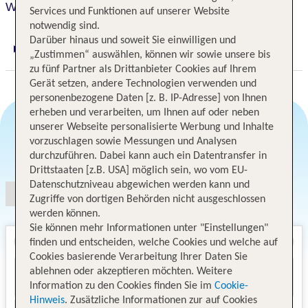
Windsor Plaza Copacabana
Services und Funktionen auf unserer Website
notwendig sind.
Darüber hinaus und soweit Sie einwilligen und
Digitaler und telefonischer 24/7 TUI Service
„Zustimmen“ auswählen, können wir sowie unsere bis
zu fünf Partner als Drittanbieter Cookies auf Ihrem
Gerät setzen, andere Technologien verwenden und
personenbezogene Daten [z. B. IP-Adresse] von Ihnen
erheben und verarbeiten, um Ihnen auf oder neben
unserer Webseite personalisierte Werbung und Inhalte
vorzuschlagen sowie Messungen und Analysen
Angebotsauswahl
durchzuführen. Dabei kann auch ein Datentransfer in
Drittstaaten [z.B. USA] möglich sein, wo vom EU-
Datenschutzniveau abgewichen werden kann und
Zugriffe von dortigen Behörden nicht ausgeschlossen
werden können.
Sie können mehr Informationen unter "Einstellungen"
finden und entscheiden, welche Cookies und welche auf
Cookies basierende Verarbeitung Ihrer Daten Sie
ablehnen oder akzeptieren möchten. Weitere
Information zu den Cookies finden Sie im
Cookie-
Hinweis
. Zusätzliche Informationen zur auf Cookies