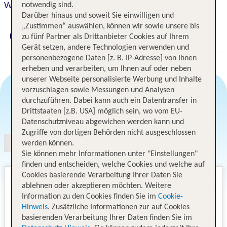
Wyndham Stuttgart Airport Messe
notwendig sind.
Darüber hinaus und soweit Sie einwilligen und
„Zustimmen“ auswählen, können wir sowie unsere bis
zu fünf Partner als Drittanbieter Cookies auf Ihrem
Digitaler und telefonischer 24/7 TUI Service
Gerät setzen, andere Technologien verwenden und
personenbezogene Daten [z. B. IP-Adresse] von Ihnen
erheben und verarbeiten, um Ihnen auf oder neben
unserer Webseite personalisierte Werbung und Inhalte
vorzuschlagen sowie Messungen und Analysen
durchzuführen. Dabei kann auch ein Datentransfer in
Angebotsauswahl
Drittstaaten [z.B. USA] möglich sein, wo vom EU-
Datenschutzniveau abgewichen werden kann und
Zugriffe von dortigen Behörden nicht ausgeschlossen
werden können.
Sie können mehr Informationen unter "Einstellungen"
finden und entscheiden, welche Cookies und welche auf
Cookies basierende Verarbeitung Ihrer Daten Sie
ablehnen oder akzeptieren möchten. Weitere
Information zu den Cookies finden Sie im
Cookie-
Hinweis
. Zusätzliche Informationen zur auf Cookies
basierenden Verarbeitung Ihrer Daten finden Sie im