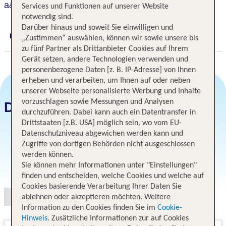
a&o Berlin Mitte
Services und Funktionen auf unserer Website
notwendig sind.
Darüber hinaus und soweit Sie einwilligen und
„Zustimmen“ auswählen, können wir sowie unsere bis
Digitaler und telefonischer 24/7 TUI Service
zu fünf Partner als Drittanbieter Cookies auf Ihrem
Gerät setzen, andere Technologien verwenden und
personenbezogene Daten [z. B. IP-Adresse] von Ihnen
erheben und verarbeiten, um Ihnen auf oder neben
unserer Webseite personalisierte Werbung und Inhalte
vorzuschlagen sowie Messungen und Analysen
Datum und Preise
durchzuführen. Dabei kann auch ein Datentransfer in
Drittstaaten [z.B. USA] möglich sein, wo vom EU-
Datenschutzniveau abgewichen werden kann und
Zugriffe von dortigen Behörden nicht ausgeschlossen
werden können.
Angebotsauswahl
Sie können mehr Informationen unter "Einstellungen"
finden und entscheiden, welche Cookies und welche auf
Cookies basierende Verarbeitung Ihrer Daten Sie
ablehnen oder akzeptieren möchten. Weitere
Information zu den Cookies finden Sie im
Cookie-
Hinweis
. Zusätzliche Informationen zur auf Cookies