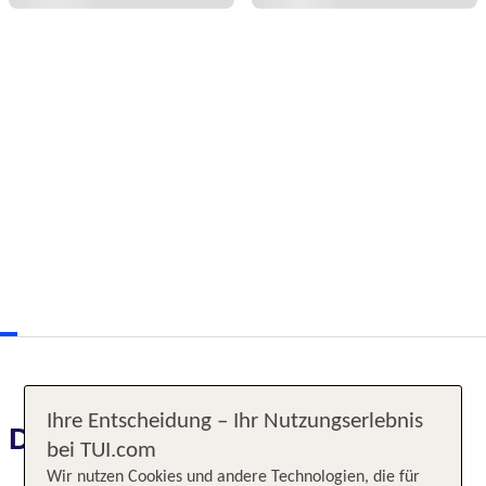
Ihre Entscheidung – Ihr Nutzungserlebnis
Das erwartet Sie
bei TUI.com
Wir nutzen Cookies und andere Technologien, die für