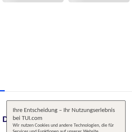
Ihre Entscheidung – Ihr Nutzungserlebnis
Das erwartet Sie
bei TUI.com
Wir nutzen Cookies und andere Technologien, die für
Services und Funktionen auf unserer Website