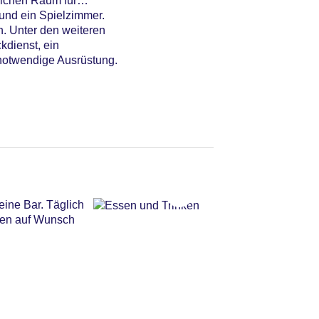
lichen Raum für
und ein Spielzimmer.
n. Unter den weiteren
kdienst, ein
notwendige Ausrüstung.
eine Bar. Täglich
rden auf Wunsch