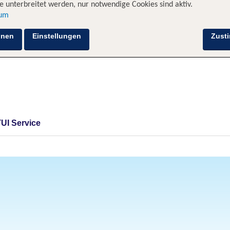
 unterbreitet werden, nur notwendige Cookies sind aktiv.
sum
hnen
Einstellungen
Zust
TUI Service