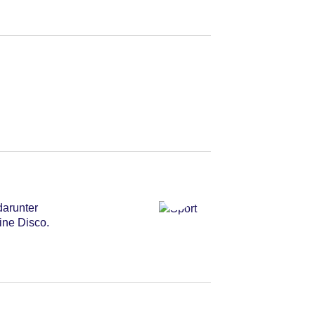
darunter
ine Disco.