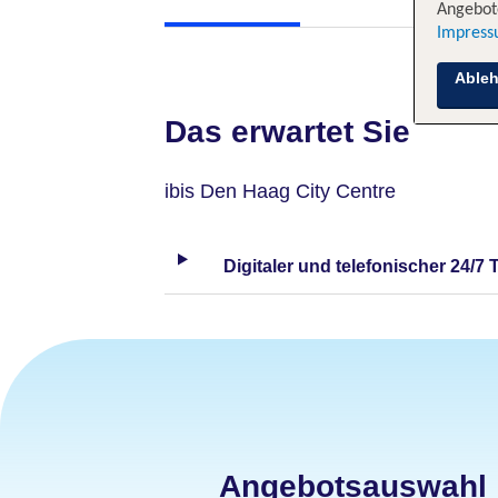
Angebote
Impres
Able
Das erwartet Sie
ibis Den Haag City Centre
Digitaler und telefonischer 24/7 
Angebotsauswahl