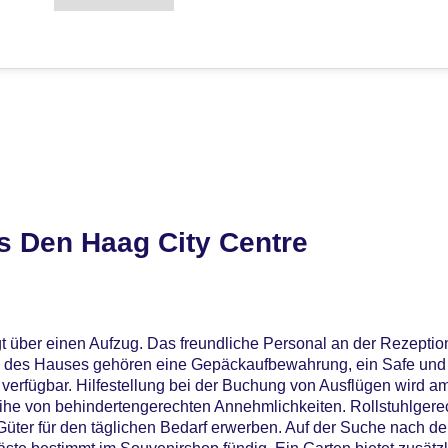
s Den Haag City Centre
t über einen Aufzug. Das freundliche Personal an der Rezeption 
en des Hauses gehören eine Gepäckaufbewahrung, ein Safe und
 verfügbar. Hilfestellung bei der Buchung von Ausflügen wird a
eihe von behindertengerechten Annehmlichkeiten. Rollstuhlgere
Güter für den täglichen Bedarf erwerben. Auf der Suche nach 