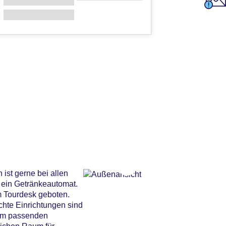
ist gerne bei allen
 ein Getränkeautomat.
m Tourdesk geboten.
chte Einrichtungen sind
dem passenden