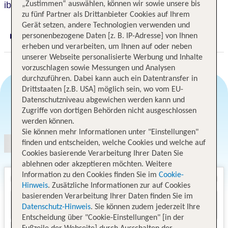
„Zustimmen“ auswählen, können wir sowie unsere bis
ibis Hamburg City Hotel
zu fünf Partner als Drittanbieter Cookies auf Ihrem
Gerät setzen, andere Technologien verwenden und
personenbezogene Daten [z. B. IP-Adresse] von Ihnen
Digitaler und telefonischer 24/7 TUI Service
erheben und verarbeiten, um Ihnen auf oder neben
unserer Webseite personalisierte Werbung und Inhalte
vorzuschlagen sowie Messungen und Analysen
durchzuführen. Dabei kann auch ein Datentransfer in
Drittstaaten [z.B. USA] möglich sein, wo vom EU-
Datenschutzniveau abgewichen werden kann und
Angebotsauswahl
Zugriffe von dortigen Behörden nicht ausgeschlossen
werden können.
Sie können mehr Informationen unter "Einstellungen"
finden und entscheiden, welche Cookies und welche auf
Cookies basierende Verarbeitung Ihrer Daten Sie
ablehnen oder akzeptieren möchten. Weitere
Information zu den Cookies finden Sie im
Cookie-
Hinweis
. Zusätzliche Informationen zur auf Cookies
basierenden Verarbeitung Ihrer Daten finden Sie im
Datenschutz-Hinweis
. Sie können zudem jederzeit Ihre
Entscheidung über "Cookie-Einstellungen" [in der