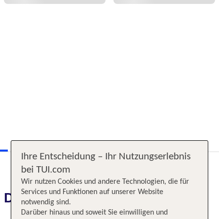
Ihre Entscheidung – Ihr Nutzungserlebnis
bei TUI.com
Wir nutzen Cookies und andere Technologien, die für
Services und Funktionen auf unserer Website
Das erwartet Sie
notwendig sind.
Darüber hinaus und soweit Sie einwilligen und