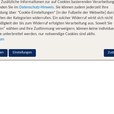
. Zusätzliche Informationen zur auf Cookies basierenden Verarbeitung
inden Sie im
Datenschutz-Hinweis
. Sie können zudem jederzeit Ihre
dung über "Cookie-Einstellungen" [in der Fußzeile der Webseite] dur
ten der Kategorien widerrufen. Ein solcher Widerruf wirkt sich nicht 
igkeit der bis zum Widerruf erfolgten Verarbeitung aus. Soweit Sie
en“ wählen und Ihre Zustimmung verweigern, können keine individue
 unterbreitet werden, nur notwendige Cookies sind aktiv.
sum
nen
Einstellungen
Zus