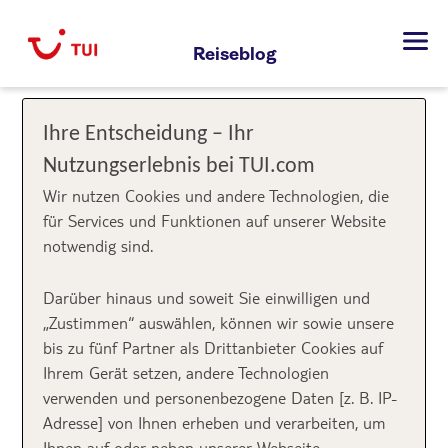
Zum
Inhalt
Reiseblog
springen
Ihre Entscheidung – Ihr
Nutzungserlebnis bei TUI.com
Wir nutzen Cookies und andere Technologien, die
für Services und Funktionen auf unserer Website
notwendig sind.
Darüber hinaus und soweit Sie einwilligen und
„Zustimmen“ auswählen, können wir sowie unsere
bis zu fünf Partner als Drittanbieter Cookies auf
Ihrem Gerät setzen, andere Technologien
verwenden und personenbezogene Daten [z. B. IP-
Adresse] von Ihnen erheben und verarbeiten, um
Ihnen auf oder neben unserer Webseite