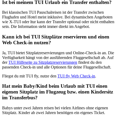
Ist bei meinem TUI Urlaub ein Transfer enthalten?
Bei klassischen TUI Pauschalreisen ist der Transfer zwischen
Flughafen und Hotel meist inklusive. Bei dynamischen Angeboten
wie X-TUI oder ltur kann der Transfer optional oder nicht enthalten
sein. Die Information steht immer direkt im Angebot.
Kann ich bei TUI Sitzplätze reservieren und einen
Web Check‑in nutzen?
Ja, TUI bietet Sitzplatzreservierungen und Online-Check-in an. Die
Verfügbarkeit hängt von der ausführenden Fluggesellschaft ab. Auf
der
TUI Hilfeseite zu Sitzplatzreservierungen
findest du den
passenden Check-in und alle Optionen für deine Fluggesellschaft.
Fliegst du mit TUI fly, nutze den
TUI fly Web Check-in
.
Hat mein Baby/Kind beim Urlaub mit TUI einen
eigenen Sitzplatz im Flugzeug bzw. einen Kindersitz
im Transferbus?
Babys unter zwei Jahren reisen bei vielen Airlines ohne eigenen
Sitzplatz. Kinder ab zwei Jahren benötigen ein eigenes Ticket.