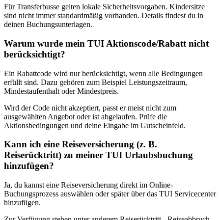
Für Transferbusse gelten lokale Sicherheitsvorgaben. Kindersitze
sind nicht immer standardmäßig vorhanden. Details findest du in
deinen Buchungsunterlagen.
Warum wurde mein TUI Aktionscode/Rabatt nicht
berücksichtigt?
Ein Rabattcode wird nur berücksichtigt, wenn alle Bedingungen
erfüllt sind. Dazu gehören zum Beispiel Leistungszeitraum,
Mindestaufenthalt oder Mindestpreis.
Wird der Code nicht akzeptiert, passt er meist nicht zum
ausgewählten Angebot oder ist abgelaufen. Prüfe die
Aktionsbedingungen und deine Eingabe im Gutscheinfeld.
Kann ich eine Reiseversicherung (z. B.
Reiserücktritt) zu meiner TUI Urlaubsbuchung
hinzufügen?
Ja, du kannst eine Reiseversicherung direkt im Online-
Buchungsprozess auswählen oder später über das TUI Servicecenter
hinzufügen.
Zur Verfügung stehen unter anderem Reiserücktritt-, Reiseabbruch-,