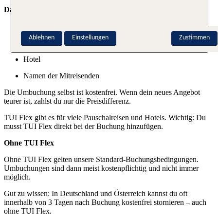
Das kannst du ändern:
Reisedatum
Ablehnen
Einstellungen
Zustimmen
Reiseziel
Hotel
Namen der Mitreisenden
Die Umbuchung selbst ist kostenfrei. Wenn dein neues Angebot
teurer ist, zahlst du nur die Preisdifferenz.
TUI Flex gibt es für viele Pauschalreisen und Hotels. Wichtig: Du
musst TUI Flex direkt bei der Buchung hinzufügen.
Ohne TUI Flex
Ohne TUI Flex gelten unsere Standard-Buchungsbedingungen.
Umbuchungen sind dann meist kostenpflichtig und nicht immer
möglich.
Gut zu wissen: In Deutschland und Österreich kannst du oft
innerhalb von 3 Tagen nach Buchung kostenfrei stornieren – auch
ohne TUI Flex.