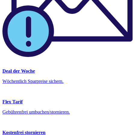
Deal der Woche
Wöchentlich Sparpreise sichern.
Flex Tarif
Gebührenfrei umbuchen/stornieren.
Kostenfrei stornieren