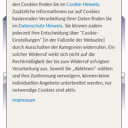
Flex Tarif
den Cookies finden Sie im
Cookie-Hinweis
.
Zusätzliche Informationen zur auf Cookies
basierenden Verarbeitung Ihrer Daten finden Sie
Griechische Inseln
im
Datenschutz-Hinweis
. Sie können zudem
jederzeit Ihre Entscheidung über "Cookie-
Einstellungen" [in der Fußzeile der Webseite]
durch Ausschalten der Kategorien widerrufen. Ein
solcher Widerruf wirkt sich nicht auf die
Alle Angebote
Rechtmäßigkeit der bis zum Widerruf erfolgten
Verarbeitung aus. Soweit Sie „Ablehnen“ wählen
und Ihre Zustimmung verweigern, können keine
Previous
Kanarische Inseln
individuellen Angebote unterbreitet werden, nur
notwendige Cookies sind aktiv.
Impressum
Alle Angebote