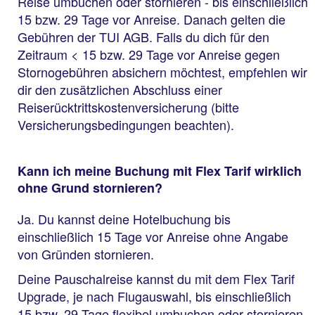
Reise umbuchen oder stornieren - bis einschließlich
15 bzw. 29 Tage vor Anreise. Danach gelten die
Gebühren der TUI AGB. Falls du dich für den
Zeitraum < 15 bzw. 29 Tage vor Anreise gegen
Stornogebühren absichern möchtest, empfehlen wir
dir den zusätzlichen Abschluss einer
Reiserücktrittskostenversicherung (bitte
Versicherungsbedingungen beachten).
Kann ich meine Buchung mit Flex Tarif wirklich
ohne Grund stornieren?
Ja. Du kannst deine Hotelbuchung bis
einschließlich 15 Tage vor Anreise ohne Angabe
von Gründen stornieren.
Deine Pauschalreise kannst du mit dem Flex Tarif
Upgrade, je nach Flugauswahl, bis einschließlich
15 bzw. 29 Tage flexibel umbuchen oder stornieren.