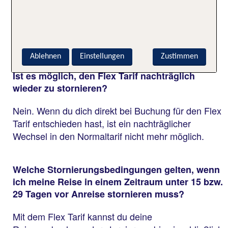
Nein, der Flex Tarif kann ausschließlich direkt bei
der Buchung ausgewählt werden. Ein späterer
Wechsel in den Flex Tarif ist leider nicht möglich.
Ablehnen
Einstellungen
Zustimmen
Ist es möglich, den Flex Tarif nachträglich
wieder zu stornieren?
Nein. Wenn du dich direkt bei Buchung für den Flex
Tarif entschieden hast, ist ein nachträglicher
Wechsel in den Normaltarif nicht mehr möglich.
Welche Stornierungsbedingungen gelten, wenn
ich meine Reise in einem Zeitraum unter 15 bzw.
29 Tagen vor Anreise stornieren muss?
Mit dem Flex Tarif kannst du deine